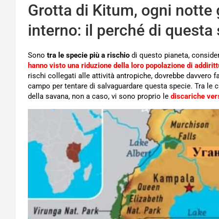
Grotta di Kitum, ogni notte g
interno: il perché di questa
Sono
tra le specie più a rischio
di questo pianeta, considera
hanno visto una riduzione della loro popolazione di addiritt
rischi collegati alle attività antropiche, dovrebbe davvero f
campo per tentare di salvaguardare questa specie. Tra le 
della savana, non a caso, vi sono proprio le
discariche vers