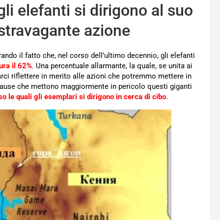
li elefanti si dirigono al suo
 stravagante azione
ndo il fatto che, nel corso dell’ultimo decennio, gli elefanti
ura il 62%
. Una percentuale allarmante, la quale, se unita ai
arci riflettere in merito alle azioni che potremmo mettere in
cause che mettono maggiormente in pericolo questi giganti
o le quali gli esemplari si dirigono in cerca di cibo
.