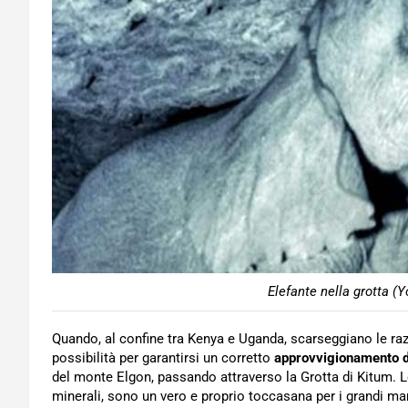
Elefante nella grotta (
Quando, al confine tra Kenya e Uganda, scarseggiano le razi
possibilità per garantirsi un corretto
approvvigionamento di
del monte Elgon, passando attraverso la Grotta di Kitum. Le 
minerali, sono un vero e proprio toccasana per i grandi ma