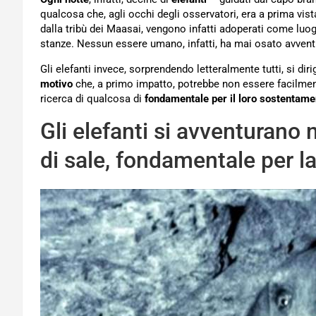
qualcosa che, agli occhi degli osservatori, era a prima vista
dalla tribù dei Maasai, vengono infatti adoperati come luo
stanze. Nessun essere umano, infatti, ha mai osato avventu
Gli elefanti invece, sorprendendo letteralmente tutti, si di
motivo
che, a primo impatto, potrebbe non essere facilmente 
ricerca di qualcosa di
fondamentale per il loro sostentame
Gli elefanti si avventurano n
di sale, fondamentale per la