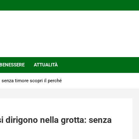
BENESSERE
ATTUALITÀ
a: senza timore scopri il perché
si dirigono nella grotta: senza