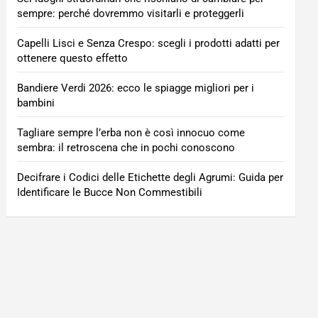
sempre: perché dovremmo visitarli e proteggerli
Capelli Lisci e Senza Crespo: scegli i prodotti adatti per
ottenere questo effetto
Bandiere Verdi 2026: ecco le spiagge migliori per i
bambini
Tagliare sempre l’erba non è così innocuo come
sembra: il retroscena che in pochi conoscono
Decifrare i Codici delle Etichette degli Agrumi: Guida per
Identificare le Bucce Non Commestibili