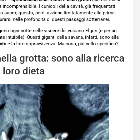
 incomprensibile. I cunicoli della cavità, già frequentati
go sacro; questo, però, avviene limitatamente alle prime
rarsi nelle profondità di questi passaggi sotterranei.
rigono ogni notte nelle viscere del vulcano Elgon (e per un
intuibile). Questi giganti della savana, infatti, sono alla
nto
e la loro sopravvivenza. Ma cosa, più nello specifico?
ella grotta: sono alla ricerca
 loro dieta