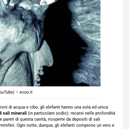
YouTube) – ecoo.it
oni di acqua e cibo, gli elefanti hanno una sola ed unica
 sali minerali
(in particolare sodio): recarsi nelle profondità
pareti di questa cavità, ricoperte da depositi di sali
mmiferi. Ogni notte, dunque, gli elefanti compiono un vero e