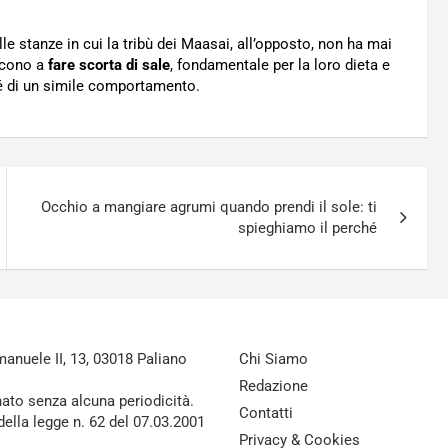
le stanze in cui la tribù dei Maasai, all’opposto, non ha mai
scono a
fare scorta di sale
, fondamentale per la loro dieta e
hé di un simile comportamento.
Occhio a mangiare agrumi quando prendi il sole: ti
spieghiamo il perché
nuele II, 13, 03018 Paliano
Chi Siamo
Redazione
nato senza alcuna periodicità.
Contatti
della legge n. 62 del 07.03.2001
Privacy & Cookies