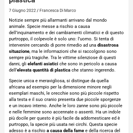
7 Giugno 2022
Francesca Di Marco
Notizie sempre più allarmanti arrivano dal mondo
animale. Specie messe a rischio a causa
dell’inquinamento e dei cambiamenti climatici e di questo
purtroppo, il colpevole è solo uno: l’uomo. Si tenta di
intervenire cercando di porre rimedio ad una
disastrosa
situazione
, ma le informazioni che si raccolgono sono
sempre più tragiche. Tra le vittime silenziose di questi
danni, gli
elefanti asiatici
che sono in pericolo a causa
dell’
elevata quantità di plastica
che stanno ingerendo.
Specie unica e meravigliosa, si distingue da quella
africana ad esempio per la dimensione minore negli
esemplari maschi, le orecchie sono più piccole rispetto
alla testa e il suo cranio presenta due piccole sporgenze
e un incavo interno. Anche le loro zanne sono più piccole
e nelle femmine sono accennate o assenti. Ha un indole
più docile per questo è più facile da addomesticare ed è
purtroppo, la specie più usata nei circhi. Questa specie
adesso è a rischio
a causa della fame
e della ricerca del