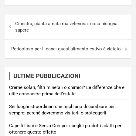
Navigazione
Ginestra, pianta amata ma velenosa: cosa bisogna
articoli
sapere
Pericoloso per il cane: quest’alimento estivo è vietato
ULTIME PUBBLICAZIONI
Creme solari, filtri minerali o chimici? Le differenze che è
utile conoscere prima dell’estate
Sei luoghi straordinari che rischiano di cambiare per
sempre: perché dovremmo visitarli e proteggerli
Capelli Lisci e Senza Crespo: scegli i prodotti adatti per
ottenere questo effetto