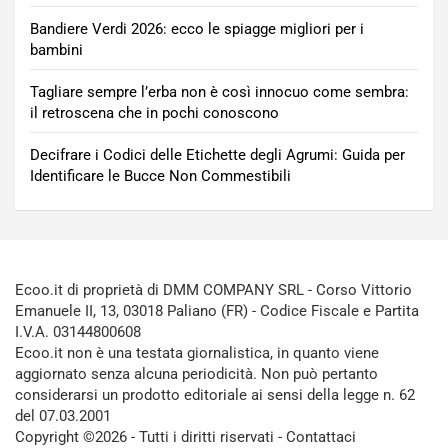
Bandiere Verdi 2026: ecco le spiagge migliori per i
bambini
Tagliare sempre l’erba non è così innocuo come sembra:
il retroscena che in pochi conoscono
Decifrare i Codici delle Etichette degli Agrumi: Guida per
Identificare le Bucce Non Commestibili
Ecoo.it di proprietà di DMM COMPANY SRL - Corso Vittorio
Emanuele II, 13, 03018 Paliano (FR) - Codice Fiscale e Partita
I.V.A. 03144800608
Ecoo.it non è una testata giornalistica, in quanto viene
aggiornato senza alcuna periodicità. Non può pertanto
considerarsi un prodotto editoriale ai sensi della legge n. 62
del 07.03.2001
Copyright ©2026 - Tutti i diritti riservati -
Contattaci