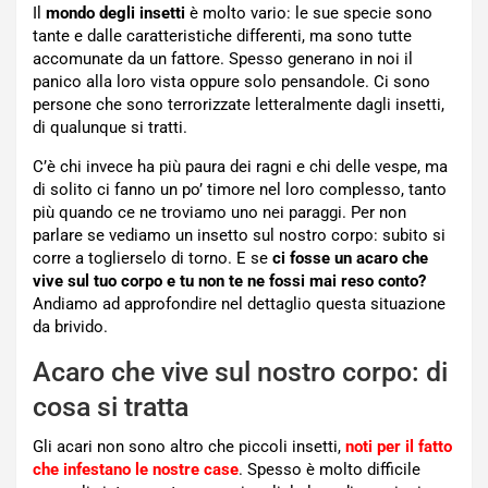
Il
mondo degli insetti
è molto vario: le sue specie sono
tante e dalle caratteristiche differenti, ma sono tutte
accomunate da un fattore. Spesso generano in noi il
panico alla loro vista oppure solo pensandole. Ci sono
persone che sono terrorizzate letteralmente dagli insetti,
di qualunque si tratti.
C’è chi invece ha più paura dei ragni e chi delle vespe, ma
di solito ci fanno un po’ timore nel loro complesso, tanto
più quando ce ne troviamo uno nei paraggi. Per non
parlare se vediamo un insetto sul nostro corpo: subito si
corre a toglierselo di torno. E se
ci fosse un acaro che
vive sul tuo corpo e tu non te ne fossi mai reso conto?
Andiamo ad approfondire nel dettaglio questa situazione
da brivido.
Acaro che vive sul nostro corpo: di
cosa si tratta
Gli acari non sono altro che piccoli insetti,
noti per il fatto
che infestano le nostre case
. Spesso è molto difficile