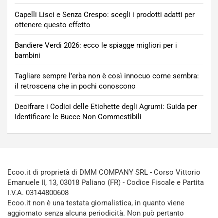
Capelli Lisci e Senza Crespo: scegli i prodotti adatti per
ottenere questo effetto
Bandiere Verdi 2026: ecco le spiagge migliori per i
bambini
Tagliare sempre l’erba non è così innocuo come sembra:
il retroscena che in pochi conoscono
Decifrare i Codici delle Etichette degli Agrumi: Guida per
Identificare le Bucce Non Commestibili
Ecoo.it di proprietà di DMM COMPANY SRL - Corso Vittorio
Emanuele II, 13, 03018 Paliano (FR) - Codice Fiscale e Partita
I.V.A. 03144800608
Ecoo.it non è una testata giornalistica, in quanto viene
aggiornato senza alcuna periodicità. Non può pertanto