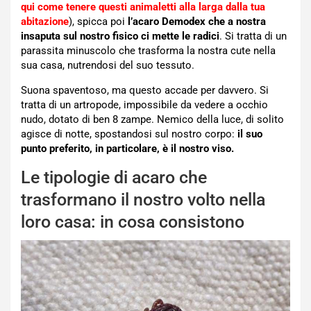
qui come tenere questi animaletti alla larga dalla tua
abitazione
), spicca poi
l’acaro Demodex che a nostra
insaputa sul nostro fisico ci mette le radici
. Si tratta di un
parassita minuscolo che trasforma la nostra cute nella
sua casa, nutrendosi del suo tessuto.
Suona spaventoso, ma questo accade per davvero. Si
tratta di un artropode, impossibile da vedere a occhio
nudo, dotato di ben 8 zampe. Nemico della luce, di solito
agisce di notte, spostandosi sul nostro corpo:
il suo
punto preferito, in particolare, è il nostro viso.
Le tipologie di acaro che
trasformano il nostro volto nella
loro casa: in cosa consistono