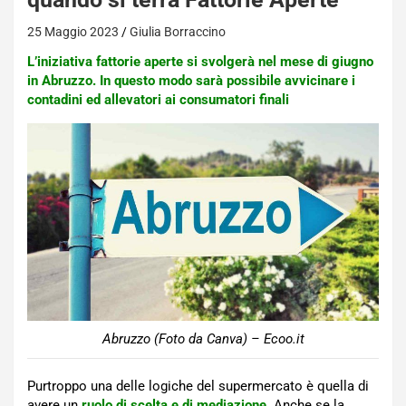
25 Maggio 2023
Giulia Borraccino
L’iniziativa fattorie aperte si svolgerà nel mese di giugno
in Abruzzo. In questo modo sarà possibile avvicinare i
contadini ed allevatori ai consumatori finali
Abruzzo (Foto da Canva) – Ecoo.it
Purtroppo una delle logiche del supermercato è quella di
avere un
ruolo di scelta e di mediazione
. Anche se la