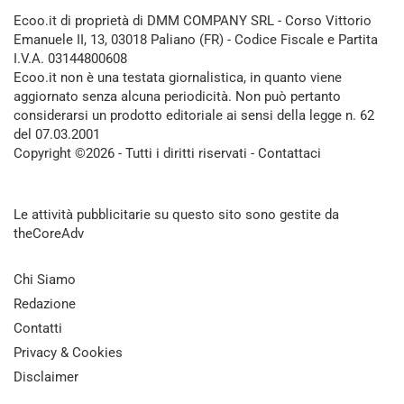
Ecoo.it di proprietà di DMM COMPANY SRL - Corso Vittorio
Emanuele II, 13, 03018 Paliano (FR) - Codice Fiscale e Partita
I.V.A. 03144800608
Ecoo.it non è una testata giornalistica, in quanto viene
aggiornato senza alcuna periodicità. Non può pertanto
considerarsi un prodotto editoriale ai sensi della legge n. 62
del 07.03.2001
Copyright ©2026 - Tutti i diritti riservati -
Contattaci
Le attività pubblicitarie su questo sito sono gestite da
theCoreAdv
Chi Siamo
Redazione
Contatti
Privacy & Cookies
Disclaimer