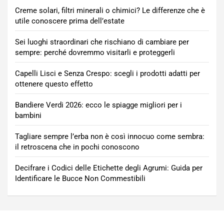
Creme solari, filtri minerali o chimici? Le differenze che è
utile conoscere prima dell’estate
Sei luoghi straordinari che rischiano di cambiare per
sempre: perché dovremmo visitarli e proteggerli
Capelli Lisci e Senza Crespo: scegli i prodotti adatti per
ottenere questo effetto
Bandiere Verdi 2026: ecco le spiagge migliori per i
bambini
Tagliare sempre l’erba non è così innocuo come sembra:
il retroscena che in pochi conoscono
Decifrare i Codici delle Etichette degli Agrumi: Guida per
Identificare le Bucce Non Commestibili