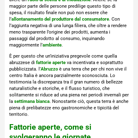
maggior parte delle persone predilige questo tipo di
spesa, il risultato finale non può non essere che
l’
allontanamento del produttore dal consumatore
. Con
l’aggiunta negativa di una lunga filiera, che oltre a rendere
meno trasparente l’origine dei prodotti, aumenta i
passaggi dal prodotto al consumo, inquinando
maggiormente l’
ambiente
.
È per questo che un’iniziativa pregevole come quella
abruzzese di
fattorie aperte
va incentivata e soprattutto
pubblicizzata. l’
Abruzzo
è una terra che per chi non vive il
centro Italia è ancora parzialmente sconosciuta. Lo
testimonia la discrepanza tra il gran numero di bellezze
naturalistiche e storiche, e il flusso turistico, che
solitamente si riduce ad una piena nei periodi invernali per
la
settimana bianca
. Nonostante ciò, questa terra è anche
piena di prelibatezze eno gastronomiche e tipicità del
territorio.
Fattorie aperte, come si
svolgeranno le giornate