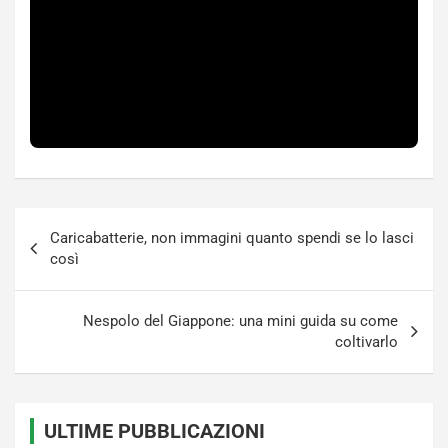
Navigazione
Caricabatterie, non immagini quanto spendi se lo lasci
articoli
così
Nespolo del Giappone: una mini guida su come
coltivarlo
ULTIME PUBBLICAZIONI