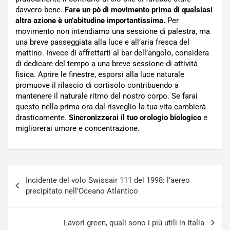
davvero bene.
Fare un pò di movimento prima di qualsiasi
altra azione è un’abitudine importantissima.
Per
movimento non intendiamo una sessione di palestra, ma
una breve passeggiata alla luce e all’aria fresca del
mattino. Invece di affrettarti al bar dell’angolo, considera
di dedicare del tempo a una breve sessione di attività
fisica. Aprire le finestre, esporsi alla luce naturale
promuove il rilascio di cortisolo contribuendo a
mantenere il naturale ritmo del nostro corpo. Se farai
questo nella prima ora dal risveglio la tua vita cambierà
drasticamente.
Sincronizzerai il tuo orologio biologico
e
migliorerai umore e concentrazione.
Navigazione
Incidente del volo Swissair 111 del 1998: l’aereo
articoli
precipitato nell’Oceano Atlantico
Lavori green, quali sono i più utili in Italia