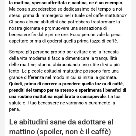
la mattina, spesso affrettata e caotica, ne è un esempio.
Ma cosa succederebbe se dedicassimo del tempo a noi
stessi prima di immergerci nel rituale del caffè mattutino?
Ci sono alcune abitudini che potrebbero trasformare la
nostra giornata e promuovere una sensazione di
benessere fin dalle prime ore. Ecco perché vale la pena
aspettare prima di godersi quella prima tazza di caffè.
Sempre più persone proprio per evitare che la frenesia
della vita moderna ti faccia dimenticare la tranquillità
delle mattine, stanno abbracciando uno stile di vita più
lento. Le piccole abitudini mattutine possono fare una
grande differenza nel modo in cui si inizia la giornata.
Quindi, prima di correre a prendere quella tazza di caffè,
prenditi del tempo per te stesso e sperimenta i benefici di
una routine mattutina equilibrata e consapevole
. La tua
salute e il tuo benessere ne varranno sicuramente la
pena.
Le abitudini sane da adottare al
mattino (spoiler, non è il caffè)