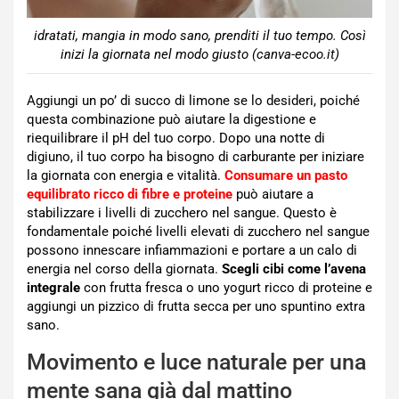
idratati, mangia in modo sano, prenditi il tuo tempo. Così
inizi la giornata nel modo giusto (canva-ecoo.it)
Aggiungi un po’ di succo di limone se lo desideri, poiché
questa combinazione può aiutare la digestione e
riequilibrare il pH del tuo corpo. Dopo una notte di
digiuno, il tuo corpo ha bisogno di carburante per iniziare
la giornata con energia e vitalità.
Consumare un pasto
equilibrato ricco di fibre e proteine
può aiutare a
stabilizzare i livelli di zucchero nel sangue. Questo è
fondamentale poiché livelli elevati di zucchero nel sangue
possono innescare infiammazioni e portare a un calo di
energia nel corso della giornata.
Scegli cibi come l’avena
integrale
con frutta fresca o uno yogurt ricco di proteine e
aggiungi un pizzico di frutta secca per uno spuntino extra
sano.
Movimento e luce naturale per una
mente sana già dal mattino