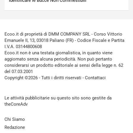
Identificare le Bucce Non Commestibili
Ecoo.it di proprietà di DMM COMPANY SRL - Corso Vittorio
Emanuele II, 13, 03018 Paliano (FR) - Codice Fiscale e Partita
I.V.A. 03144800608
Ecoo.it non è una testata giornalistica, in quanto viene
aggiornato senza alcuna periodicità. Non può pertanto
considerarsi un prodotto editoriale ai sensi della legge n. 62
del 07.03.2001
Copyright ©2026 - Tutti i diritti riservati -
Contattaci
Le attività pubblicitarie su questo sito sono gestite da
theCoreAdv
Chi Siamo
Redazione