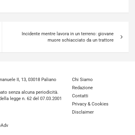
Incidente mentre lavora in un terreno: giovane
muore schiacciato da un trattore
nuele II, 13, 03018 Paliano
Chi Siamo
Redazione
nato senza alcuna periodicità.
Contatti
della legge n. 62 del 07.03.2001
Privacy & Cookies
Disclaimer
reAdv