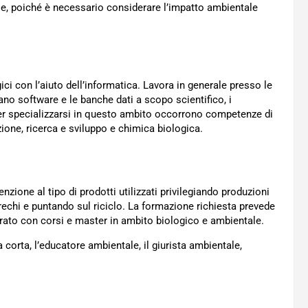
le, poiché è necessario considerare l’impatto ambientale
ici con l’aiuto dell’informatica. Lavora in generale presso le
no software e le banche dati a scopo scientifico, i
 Per specializzarsi in questo ambito occorrono competenze di
ione, ricerca e sviluppo e chimica biologica.
nzione al tipo di prodotti utilizzati privilegiando produzioni
rechi e puntando sul riciclo. La formazione richiesta prevede
rato con corsi e master in ambito biologico e ambientale.
a corta, l’educatore ambientale, il giurista ambientale,