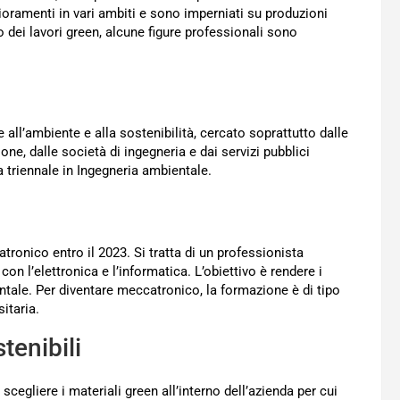
ioramenti in vari ambiti e sono imperniati su produzioni
o dei lavori green, alcune figure professionali sono
all’ambiente e alla sostenibilità, cercato soprattutto dalle
ione, dalle società di ingegneria e dai servizi pubblici
 triennale in Ingegneria ambientale.
ronico entro il 2023. Si tratta di un professionista
on l’elettronica e l’informatica. L’obiettivo è rendere i
entale. Per diventare meccatronico, la formazione è di tipo
sitaria.
tenibili
cegliere i materiali green all’interno dell’azienda per cui