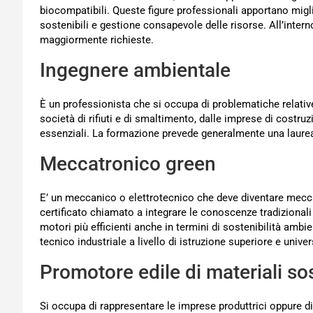
biocompatibili. Queste figure professionali apportano migl
sostenibili e gestione consapevole delle risorse. All’intern
maggiormente richieste.
Ingegnere ambientale
È un professionista che si occupa di problematiche relative 
società di rifiuti e di smaltimento, dalle imprese di costruz
essenziali. La formazione prevede generalmente una laurea
Meccatronico green
E’ un meccanico o elettrotecnico che deve diventare meccat
certificato chiamato a integrare le conoscenze tradizionali c
motori più efficienti anche in termini di sostenibilità ambi
tecnico industriale a livello di istruzione superiore e univer
Promotore edile di materiali sos
Si occupa di rappresentare le imprese produttrici oppure di s