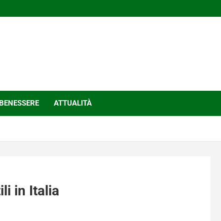
BENESSERE
ATTUALITÀ
i in Italia