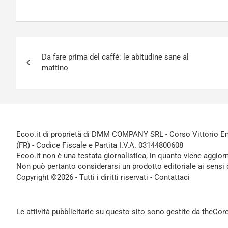
Navigazione
Da fare prima del caffè: le abitudine sane al
articoli
mattino
Ecoo.it di proprietà di DMM COMPANY SRL - Corso Vittorio Ema
(FR) - Codice Fiscale e Partita I.V.A. 03144800608
Ecoo.it non è una testata giornalistica, in quanto viene aggior
Non può pertanto considerarsi un prodotto editoriale ai sensi 
Copyright ©2026 - Tutti i diritti riservati -
Contattaci
Le attività pubblicitarie su questo sito sono gestite da theCo