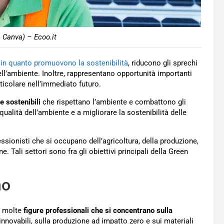
 Canva) – Ecoo.it
,
in quanto promuovono la sostenibilità
, riducono gli sprechi
dell’ambiente. Inoltre, rappresentano opportunità importanti
ticolare nell’immediato futuro.
e sostenibili
che rispettano l’ambiente e combattono gli
qualità dell’ambiente e a migliorare la sostenibilità delle
ssionisti che si occupano dell’agricoltura, della produzione,
e. Tali settori sono fra gli obiettivi principali della Green
no
e molte
figure professionali che si concentrano sulla
rinnovabili, sulla produzione ad impatto zero e sui materiali