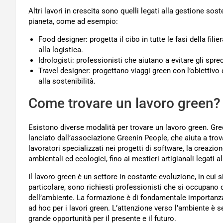
Altri lavori in crescita sono quelli legati alla gestione sos
pianeta, come ad esempio:
Food designer: progetta il cibo in tutte le fasi della fil
alla logistica.
Idrologisti: professionisti che aiutano a evitare gli spre
Travel designer: progettano viaggi green con l’obiettivo d
alla sostenibilità.
Come trovare un lavoro green?
Esistono diverse modalità per trovare un lavoro green. Gree
lanciato dall’associazione Greenin People, che aiuta a trovar
lavoratori specializzati nei progetti di software, la creazio
ambientali ed ecologici, fino ai mestieri artigianali legati a
Il lavoro green è un settore in costante evoluzione, in cu
particolare, sono richiesti professionisti che si occupano d
dell’ambiente. La formazione è di fondamentale importanza 
ad hoc per i lavori green. L’attenzione verso l’ambiente è 
grande opportunità per il presente e il futuro.