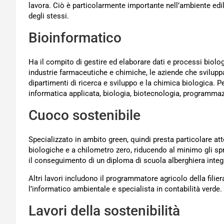
lavora. Ciò è particolarmente importante nell’ambiente edi
degli stessi.
Bioinformatico
Ha il compito di gestire ed elaborare dati e processi biolog
industrie farmaceutiche e chimiche, le aziende che sviluppa
dipartimenti di ricerca e sviluppo e la chimica biologica.
informatica applicata, biologia, biotecnologia, programmaz
Cuoco sostenibile
Specializzato in ambito green, quindi presta particolare atte
biologiche e a chilometro zero, riducendo al minimo gli sp
il conseguimento di un diploma di scuola alberghiera integ
Altri lavori includono il programmatore agricolo della filier
l’informatico ambientale e specialista in contabilità verde.
Lavori della sostenibilità