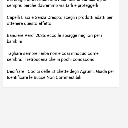
sempre: perché dovremmo visitarli e proteggerli
Capelli Lisci e Senza Crespo: scegli i prodotti adatti per
ottenere questo effetto
Bandiere Verdi 2026: ecco le spiagge migliori per i
bambini
Tagliare sempre l’erba non è così innocuo come
sembra: il retroscena che in pochi conoscono
Decifrare i Codici delle Etichette degli Agrumi: Guida per
Identificare le Bucce Non Commestibili