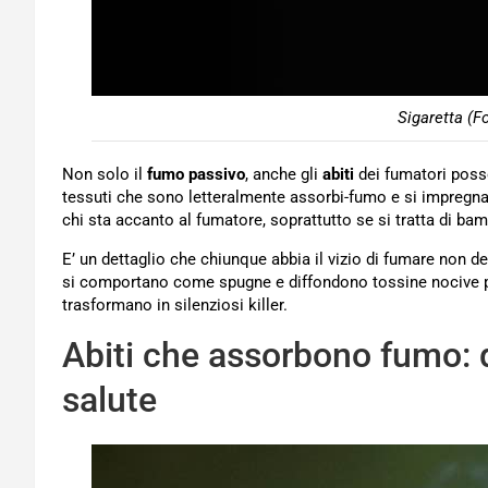
Sigaretta (F
Non solo il
fumo passivo
, anche gli
abiti
dei fumatori posso
tessuti che sono letteralmente assorbi-fumo e si impregn
chi sta accanto al fumatore, soprattutto se si tratta di bam
E’ un dettaglio che chiunque abbia il vizio di fumare non de
si comportano come spugne e diffondono tossine nocive per
trasformano in silenziosi killer.
Abiti che assorbono fumo: d
salute