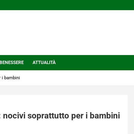
BENESSERE
ATTUALITÀ
r i bambini
 nocivi soprattutto per i bambini