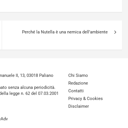
Perché la Nutella è una nemica dell’ambiente
nuele II, 13, 03018 Paliano
Chi Siamo
Redazione
nato senza alcuna periodicità.
Contatti
della legge n. 62 del 07.03.2001
Privacy & Cookies
Disclaimer
reAdv