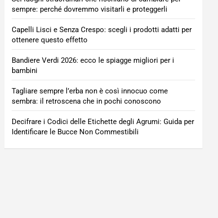
sempre: perché dovremmo visitarli e proteggerli
Capelli Lisci e Senza Crespo: scegli i prodotti adatti per
ottenere questo effetto
Bandiere Verdi 2026: ecco le spiagge migliori per i
bambini
Tagliare sempre l’erba non è così innocuo come
sembra: il retroscena che in pochi conoscono
Decifrare i Codici delle Etichette degli Agrumi: Guida per
Identificare le Bucce Non Commestibili