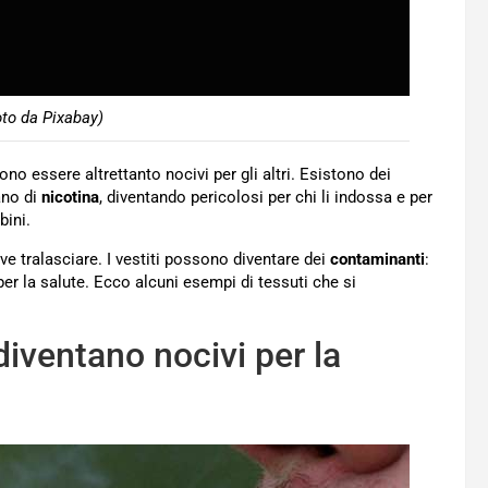
oto da Pixabay)
no essere altrettanto nocivi per gli altri. Esistono dei
ano di
nicotina
, diventando pericolosi per chi li indossa e per
bini.
ve tralasciare. I vestiti possono diventare dei
contaminanti
:
 la salute. Ecco alcuni esempi di tessuti che si
iventano nocivi per la