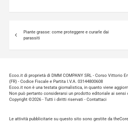
Navigazione
Piante grasse: come proteggere e curarle dai
articoli
parassiti
Ecoo.it di proprietà di DMM COMPANY SRL - Corso Vittorio Ema
(FR) - Codice Fiscale e Partita I.V.A. 03144800608
Ecoo.it non è una testata giornalistica, in quanto viene aggior
Non può pertanto considerarsi un prodotto editoriale ai sensi 
Copyright ©2026 - Tutti i diritti riservati -
Contattaci
Le attività pubblicitarie su questo sito sono gestite da theCo