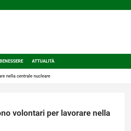
BENESSERE
ATTUALITÀ
are nella centrale nucleare
no volontari per lavorare nella