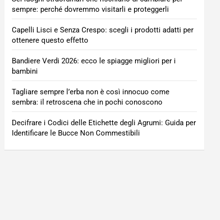
sempre: perché dovremmo visitarli e proteggerli
Capelli Lisci e Senza Crespo: scegli i prodotti adatti per
ottenere questo effetto
Bandiere Verdi 2026: ecco le spiagge migliori per i
bambini
Tagliare sempre l’erba non è così innocuo come
sembra: il retroscena che in pochi conoscono
Decifrare i Codici delle Etichette degli Agrumi: Guida per
Identificare le Bucce Non Commestibili