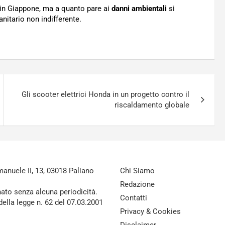
in Giappone, ma a quanto pare ai
danni ambientali
si
itario non indifferente.
Gli scooter elettrici Honda in un progetto contro il
riscaldamento globale
nuele II, 13, 03018 Paliano
Chi Siamo
Redazione
nato senza alcuna periodicità.
Contatti
della legge n. 62 del 07.03.2001
Privacy & Cookies