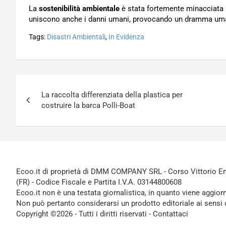
La
sostenibilità ambientale
è stata fortemente minacciata 
uniscono anche i danni umani, provocando un dramma uman
Tags:
Disastri Ambientali
,
In Evidenza
Navigazione
La raccolta differenziata della plastica per
articoli
costruire la barca Polli-Boat
Ecoo.it di proprietà di DMM COMPANY SRL - Corso Vittorio Ema
(FR) - Codice Fiscale e Partita I.V.A. 03144800608
Ecoo.it non è una testata giornalistica, in quanto viene aggior
Non può pertanto considerarsi un prodotto editoriale ai sensi 
Copyright ©2026 - Tutti i diritti riservati -
Contattaci