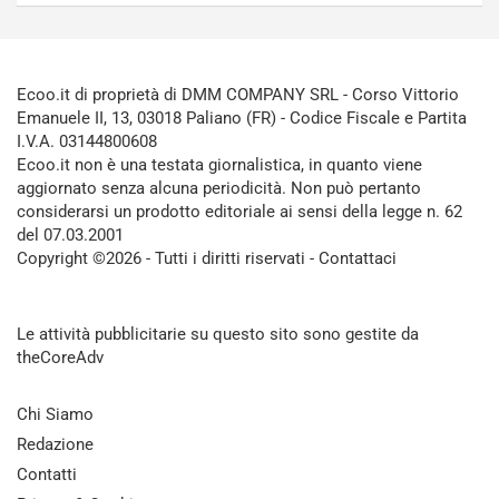
Ecoo.it di proprietà di DMM COMPANY SRL - Corso Vittorio
Emanuele II, 13, 03018 Paliano (FR) - Codice Fiscale e Partita
I.V.A. 03144800608
Ecoo.it non è una testata giornalistica, in quanto viene
aggiornato senza alcuna periodicità. Non può pertanto
considerarsi un prodotto editoriale ai sensi della legge n. 62
del 07.03.2001
Copyright ©2026 - Tutti i diritti riservati -
Contattaci
Le attività pubblicitarie su questo sito sono gestite da
theCoreAdv
Chi Siamo
Redazione
Contatti