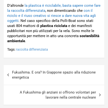
D’altronde
la plastica è riciclabile, basta sapere come fare
la raccolta differenziata
, non dimenticando che
con il
riciclo e il riuso creativo si riesce a dare nuova vita agli
oggetti
. Nel caso specifico della Polli-Boat sono stati
usati 804 mattoni di
plastica riciclata
e dei manifesti
pubblicitari non più utilizzati per la vela. Sono molte le
opportunità per mettere in atto una concreta
sostenibilità
ambientale
.
Tags:
raccolta differenziata
Navigazione
Fukushima. E ora? In Giappone spazio alla riduzione
articoli
energetica
A Fukushima gli anziani si offrono volontari per
lavorare nella centrale nucleare