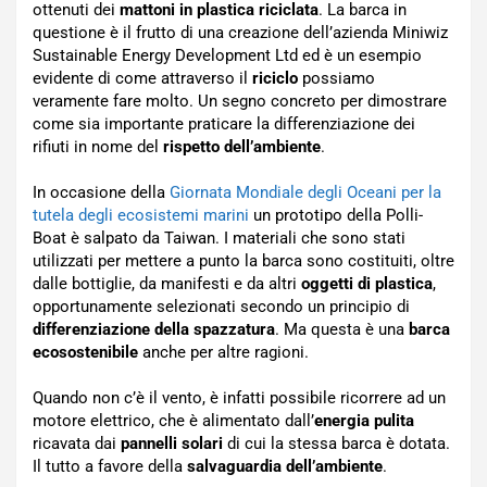
ottenuti dei
mattoni in plastica riciclata
. La barca in
questione è il frutto di una creazione dell’azienda Miniwiz
Sustainable Energy Development Ltd ed è un esempio
evidente di come attraverso il
riciclo
possiamo
veramente fare molto. Un segno concreto per dimostrare
come sia importante praticare la differenziazione dei
rifiuti in nome del
rispetto dell’ambiente
.
In occasione della
Giornata Mondiale degli Oceani per la
tutela degli ecosistemi marini
un prototipo della Polli-
Boat è salpato da Taiwan. I materiali che sono stati
utilizzati per mettere a punto la barca sono costituiti, oltre
dalle bottiglie, da manifesti e da altri
oggetti di plastica
,
opportunamente selezionati secondo un principio di
differenziazione della spazzatura
. Ma questa è una
barca
ecosostenibile
anche per altre ragioni.
Quando non c’è il vento, è infatti possibile ricorrere ad un
motore elettrico, che è alimentato dall’
energia pulita
ricavata dai
pannelli solari
di cui la stessa barca è dotata.
Il tutto a favore della
salvaguardia dell’ambiente
.