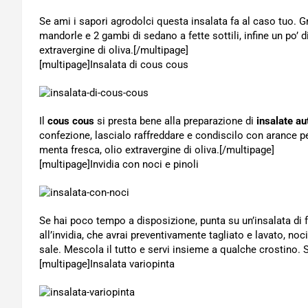
Se ami i sapori agrodolci questa insalata fa al caso tuo. G
mandorle e 2 gambi di sedano a fette sottili, infine un po’ 
extravergine di oliva.[/multipage]
[multipage]
Insalata di cous cous
Il
cous cous
si presta bene alla preparazione di
insalate au
confezione, lascialo raffreddare e condiscilo con arance pel
menta fresca, olio extravergine di oliva.[/multipage]
[multipage]
Invidia con noci e pinoli
Se hai poco tempo a disposizione, punta su un’insalata di 
all’invidia, che avrai preventivamente tagliato e lavato, noci
sale. Mescola il tutto e servi insieme a qualche crostino. 
[multipage]
Insalata variopinta