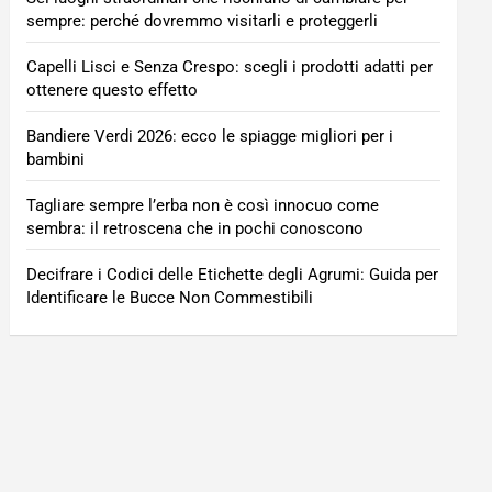
sempre: perché dovremmo visitarli e proteggerli
Capelli Lisci e Senza Crespo: scegli i prodotti adatti per
ottenere questo effetto
Bandiere Verdi 2026: ecco le spiagge migliori per i
bambini
Tagliare sempre l’erba non è così innocuo come
sembra: il retroscena che in pochi conoscono
Decifrare i Codici delle Etichette degli Agrumi: Guida per
Identificare le Bucce Non Commestibili