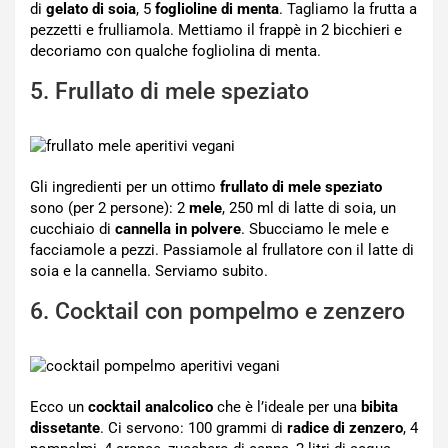
di
gelato di soia
, 5
foglioline di menta
. Tagliamo la frutta a
pezzetti e frulliamola. Mettiamo il frappè in 2 bicchieri e
decoriamo con qualche fogliolina di menta.
5. Frullato di mele speziato
Gli ingredienti per un ottimo
frullato di mele speziato
sono (per 2 persone): 2
mele
, 250 ml di latte di soia, un
cucchiaio di
cannella in polvere
. Sbucciamo le mele e
facciamole a pezzi. Passiamole al frullatore con il latte di
soia e la cannella. Serviamo subito.
6. Cocktail con pompelmo e zenzero
Ecco un
cocktail analcolico
che è l’ideale per una
bibita
dissetante
. Ci servono: 100 grammi di
radice di zenzero
, 4