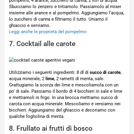
pompelmi, 4 arance, zucchero di canna, 2 litri di acqua.
Sbucciamo lo zenzero e tritiamolo. Passiamolo al mixer
insieme alle arance e al pompelmo. Aggiungiamo l’acqua,
lo zucchero di canna e filtriamo il tutto. Uniamo il
ghiaccio e serviamo.
Leggi anche le proprietà del pompelmo
7. Cocktail alle carote
Utilizziamo i seguenti ingredienti: 8 dl di
succo di carote
,
acqua minerale, 2
lime
, 2 rametti di menta, sale.
Grattugiamo la scorza dei lime e mescoliamola con un
po’ di sale. Passiamo il bordo di 4 bicchieri in sale e lime
e mettiamoli in frigo. In una brocca mettiamo succo di
carota con acqua minerale. Mescoliamo e versiamo nei
bicchieri. Aggiungiamo del ghiaccio e decoriamo con
qualche fogliolina di menta.
8. Frullato ai frutti di bosco