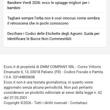
Bandiere Verdi 2026: ecco le spiagge migliori per i
bambini
Tagliare sempre l’erba non è così innocuo come sembra:
il retroscena che in pochi conoscono
Decifrare i Codici delle Etichette degli Agrumi: Guida per
Identificare le Bucce Non Commestibili
Ecoo.it di proprietà di DMM COMPANY SRL - Corso Vittorio
Emanuele II, 13, 03018 Paliano (FR) - Codice Fiscale e Partita
I.V.A. 03144800608
Ecoo.it non è una testata giornalistica, in quanto viene
aggiornato senza alcuna periodicità. Non può pertanto
considerarsi un prodotto editoriale ai sensi della legge n. 62
del 07.03.2001
Copyright ©2026 - Tutti i diritti riservati -
Contattaci