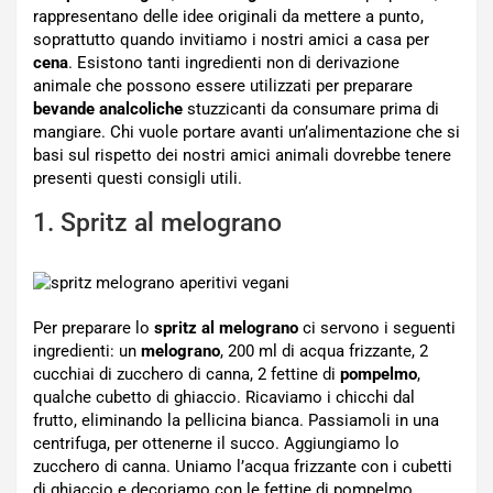
rappresentano delle idee originali da mettere a punto,
soprattutto quando invitiamo i nostri amici a casa per
cena
. Esistono tanti ingredienti non di derivazione
animale che possono essere utilizzati per preparare
bevande analcoliche
stuzzicanti da consumare prima di
mangiare. Chi vuole portare avanti un’alimentazione che si
basi sul rispetto dei nostri amici animali dovrebbe tenere
presenti questi consigli utili.
1. Spritz al melograno
Per preparare lo
spritz al melograno
ci servono i seguenti
ingredienti: un
melograno
, 200 ml di acqua frizzante, 2
cucchiai di zucchero di canna, 2 fettine di
pompelmo
,
qualche cubetto di ghiaccio. Ricaviamo i chicchi dal
frutto, eliminando la pellicina bianca. Passiamoli in una
centrifuga, per ottenerne il succo. Aggiungiamo lo
zucchero di canna. Uniamo l’acqua frizzante con i cubetti
di ghiaccio e decoriamo con le fettine di pompelmo.