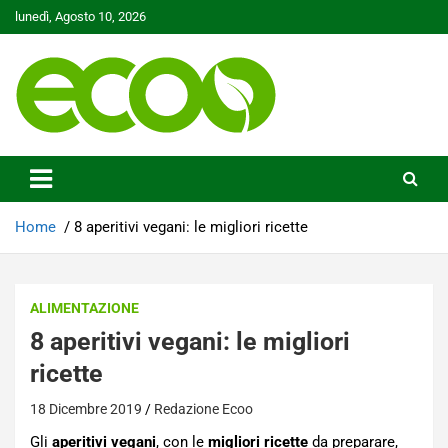
Skip
lunedì, Agosto 10, 2026
to
content
Tutelare il nostro Pianeta è la nostra priorità
Ecoo.it
Home
8 aperitivi vegani: le migliori ricette
ALIMENTAZIONE
8 aperitivi vegani: le migliori
ricette
18 Dicembre 2019
Redazione Ecoo
Gli
aperitivi vegani
, con le
migliori ricette
da preparare,