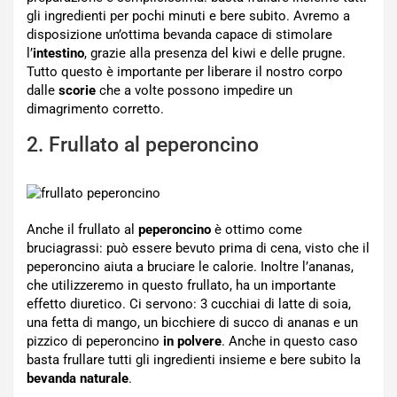
gli ingredienti per pochi minuti e bere subito. Avremo a
disposizione un’ottima bevanda capace di stimolare
l’
intestino
, grazie alla presenza del kiwi e delle prugne.
Tutto questo è importante per liberare il nostro corpo
dalle
scorie
che a volte possono impedire un
dimagrimento corretto.
2. Frullato al peperoncino
Anche il frullato al
peperoncino
è ottimo come
bruciagrassi: può essere bevuto prima di cena, visto che il
peperoncino aiuta a bruciare le calorie. Inoltre l’ananas,
che utilizzeremo in questo frullato, ha un importante
effetto diuretico. Ci servono: 3 cucchiai di latte di soia,
una fetta di mango, un bicchiere di succo di ananas e un
pizzico di peperoncino
in polvere
. Anche in questo caso
basta frullare tutti gli ingredienti insieme e bere subito la
bevanda naturale
.