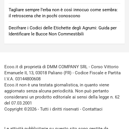
Tagliare sempre l’erba non è così innocuo come sembra:
il retroscena che in pochi conoscono
Decifrare i Codici delle Etichette degli Agrumi: Guida per
Identificare le Bucce Non Commestibili
Ecoo.it di proprietà di DMM COMPANY SRL - Corso Vittorio
Emanuele II, 13, 03018 Paliano (FR) - Codice Fiscale e Partita
I.V.A. 03144800608
Ecoo.it non è una testata giornalistica, in quanto viene
aggiornato senza alcuna periodicità. Non può pertanto
considerarsi un prodotto editoriale ai sensi della legge n. 62
del 07.03.2001
Copyright ©2026 - Tutti i diritti riservati -
Contattaci
Le attività pubblicitarie su questo sito sono gestite da