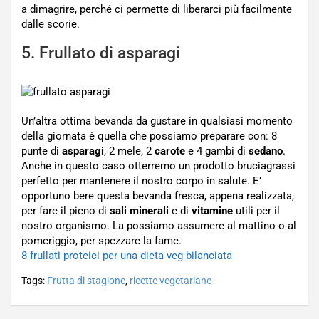
a dimagrire, perché ci permette di liberarci più facilmente
dalle scorie.
5. Frullato di asparagi
Un’altra ottima bevanda da gustare in qualsiasi momento
della giornata è quella che possiamo preparare con: 8
punte di
asparagi
, 2 mele, 2
carote
e 4 gambi di
sedano
.
Anche in questo caso otterremo un prodotto bruciagrassi
perfetto per mantenere il nostro corpo in salute. E’
opportuno bere questa bevanda fresca, appena realizzata,
per fare il pieno di
sali minerali
e di
vitamine
utili per il
nostro organismo. La possiamo assumere al mattino o al
pomeriggio, per spezzare la fame.
8 frullati proteici per una dieta veg bilanciata
Tags:
Frutta di stagione
,
ricette vegetariane