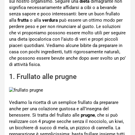
sul nostro organismo. Seguire una
dieta
dimagrante non
significa necessariamente affidarsi a cibi o a bevande
senza sapore e poco interessanti: bere un buon frullato
alla
frutta
o alla
verdura
può essere un ottimo modo per
perdere peso e per non rinunciare al gusto. Le soluzioni
che vi proponiamo possono essere molto utili per seguire
una dieta ipocalorica con l’aiuto di veri e propri piccoli
piaceri quotidiani. Vediamo alcune bibite da preparare in
casa con pochi ingredienti, tutti rigorosamente naturali,
che possono essere bevute anche dopo aver svolto un po’
di attività fisica.
1. Frullato alle prugne
Vediamo la ricetta di un semplice frullato da preparare
anche per una colazione gustosa e all’insegna del
benessere. Si tratta del frullato alle
prugne
, che si può
realizzare con 4 prugne secche senza il nocciolo, un kiwi,
un bicchiere di succo di mela, un pizzico di cannella. La
preparazione è semplicissima: basta frullare insieme tutti