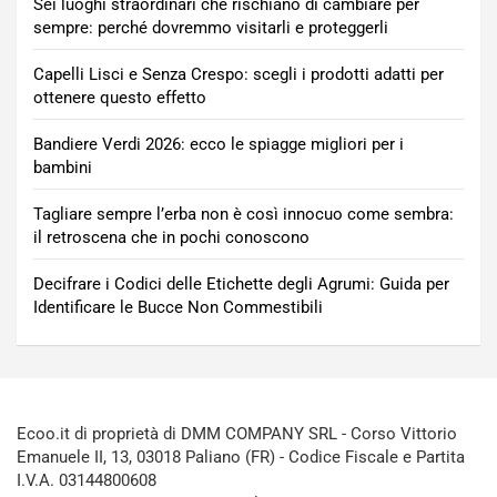
Sei luoghi straordinari che rischiano di cambiare per
sempre: perché dovremmo visitarli e proteggerli
Capelli Lisci e Senza Crespo: scegli i prodotti adatti per
ottenere questo effetto
Bandiere Verdi 2026: ecco le spiagge migliori per i
bambini
Tagliare sempre l’erba non è così innocuo come sembra:
il retroscena che in pochi conoscono
Decifrare i Codici delle Etichette degli Agrumi: Guida per
Identificare le Bucce Non Commestibili
Ecoo.it di proprietà di DMM COMPANY SRL - Corso Vittorio
Emanuele II, 13, 03018 Paliano (FR) - Codice Fiscale e Partita
I.V.A. 03144800608