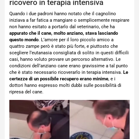
ricovero in terapia intensiva
Quando i due padroni hanno notato che il cagnolino
iniziava a far fatica a mangiare o semplicemente respirare
non hanno esitato a portarlo dal veterinario, che ha
appurato che il cane, molto anziano, stava lasciando
questo mondo
. L’amore per il loro piccolo amico a
quattro zampe però è stato più forte, e piuttosto che
scegliere l’eutanasia consigliata di solito in questi difficili
casi, hanno voluto provare un percorso alternativo. Le
condizioni dell’anziano cane erano gravissime a tal punto
che è stato necessario ricoverarlo in terapia intensiva.
Le
certezze di un possibile recupero erano minime
, e i
dottori hanno espresso molti dubbi sulle possibilità di
ripresa del cane.