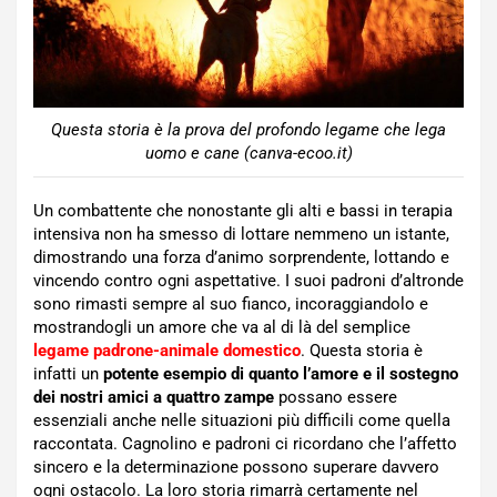
Questa storia è la prova del profondo legame che lega
uomo e cane (canva-ecoo.it)
Un combattente che nonostante gli alti e bassi in terapia
intensiva non ha smesso di lottare nemmeno un istante,
dimostrando una forza d’animo sorprendente, lottando e
vincendo contro ogni aspettative. I suoi padroni d’altronde
sono rimasti sempre al suo fianco, incoraggiandolo e
mostrandogli un amore che va al di là del semplice
legame padrone-animale domestico
. Questa storia è
infatti un
potente esempio di quanto l’amore e il sostegno
dei nostri amici a quattro zampe
possano essere
essenziali anche nelle situazioni più difficili come quella
raccontata. Cagnolino e padroni ci ricordano che l’affetto
sincero e la determinazione possono superare davvero
ogni ostacolo. La loro storia rimarrà certamente nel