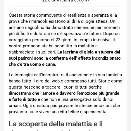
22 giorni (canva-ecoo.it)
Questa storia commovente di resilienza e speranza è la
prova che i miracoli esistono al di là di ogni attesa. Un
anziano cagnolino ha dimostrato che anche nei momenti
più difficili e dolorosi se c’è speranza c’è futuro. Dopo un
coraggioso percorso di 22 giorni in terapia intensiva, il
nostro protagonista ha sconfitto la malattia e
riabbracciato i suoi cari.
Le lacrime di gioia e stupore dei
suoi padroni sono la conferma dell’ affetto incondizionato
che c’è tra uomo e cane.
Le immagini dell’incontro tra il cagnolino e la sua famiglia
hanno fatto il giro del web e commosso tutti. Storie come
questa riescono a toccare i cuori di tutti perché
dimostrano che l’amore è davvero l’emozione più grande
e forte di tutte
e che non è una prerogativa solo di noi
umani. Ogni creatura può provare le stesse emozioni che
proviamo noi e vivere una vita felice e spensierata.
La scoperta della malattia e il