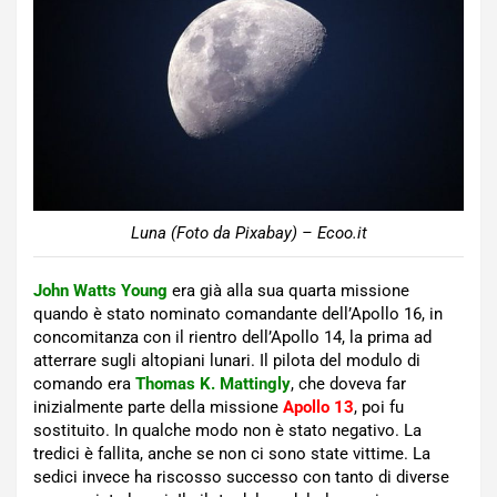
Luna (Foto da Pixabay) – Ecoo.it
John Watts Young
era già alla sua quarta missione
quando è stato nominato comandante dell’Apollo 16, in
concomitanza con il rientro dell’Apollo 14, la prima ad
atterrare sugli altopiani lunari. Il pilota del modulo di
comando era
Thomas K. Mattingly
, che doveva far
inizialmente parte della missione
Apollo 13
, poi fu
sostituito. In qualche modo non è stato negativo. La
tredici è fallita, anche se non ci sono state vittime. La
sedici invece ha riscosso successo con tanto di diverse