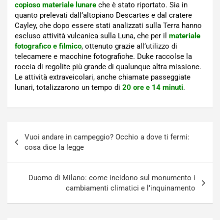
copioso materiale lunare
che è stato riportato. Sia in
quanto prelevati dall’altopiano Descartes e dal cratere
Cayley, che dopo essere stati analizzati sulla Terra hanno
escluso attività vulcanica sulla Luna, che per il
materiale
fotografico e filmico
, ottenuto grazie all’utilizzo di
telecamere e macchine fotografiche. Duke raccolse la
roccia di regolite più grande di qualunque altra missione.
Le attività extraveicolari, anche chiamate passeggiate
lunari, totalizzarono un tempo di
20 ore e 14 minuti
.
Navigazione
Vuoi andare in campeggio? Occhio a dove ti fermi:
articoli
cosa dice la legge
Duomo di Milano: come incidono sul monumento i
cambiamenti climatici e l’inquinamento