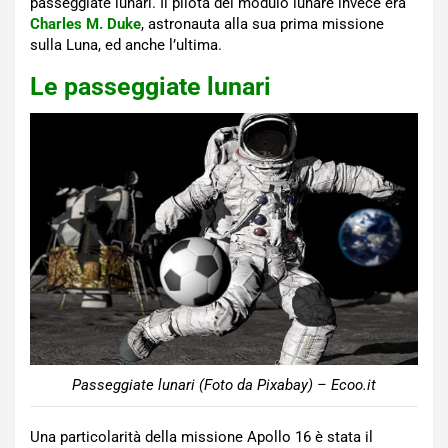
passeggiate lunari. Il pilota del modulo lunare invece era
Charles M. Duke
, astronauta alla sua prima missione
sulla Luna, ed anche l’ultima.
Le passeggiate lunari
Passeggiate lunari (Foto da Pixabay) – Ecoo.it
Una particolarità della missione Apollo 16 è stata il