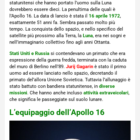
statunitensi che hanno portato l’uomo sulla Luna
dovrebbero essere dieci. La penultima delle quali è
l’Apollo 16. La data di lancio è stata il
16 aprile 1972
,
esattamente 51 anni fa. Sembra passato molto più
tempo. La conquista dello spazio, e nello specifico del
satellite più prossimo alla Terra, la
Luna
, era nei sogni e
nell’immaginario collettivo fino agli anni Ottanta.
Stati Uniti e Russia
si contendevano un primato che era
espressione della guerra fredda, terminata con la caduta
del muro di Berlino nell’89.
Jurij Gagarin
è stato il primo
uomo ad essere lanciato nello spazio, decretando il
primato del’allora Unione Sovietica. Tuttavia l’allunaggio è
stato battuto con bandiera statunitense, in
diverse
missioni
. Che hanno anche incluso
attività extraveicolari
,
che significa le passeggiate sul suolo lunare.
L’equipaggio dell’Apollo 16