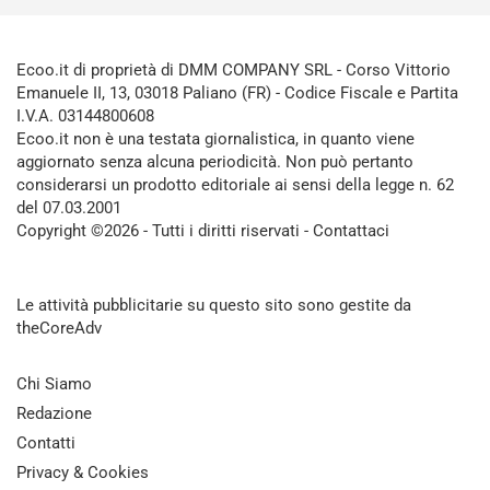
Ecoo.it di proprietà di DMM COMPANY SRL - Corso Vittorio
Emanuele II, 13, 03018 Paliano (FR) - Codice Fiscale e Partita
I.V.A. 03144800608
Ecoo.it non è una testata giornalistica, in quanto viene
aggiornato senza alcuna periodicità. Non può pertanto
considerarsi un prodotto editoriale ai sensi della legge n. 62
del 07.03.2001
Copyright ©2026 - Tutti i diritti riservati -
Contattaci
Le attività pubblicitarie su questo sito sono gestite da
theCoreAdv
Chi Siamo
Redazione
Contatti
Privacy & Cookies