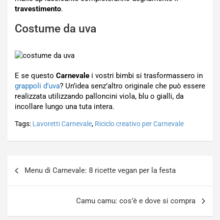
travestimento
.
Costume da uva
E se questo
Carnevale
i vostri bimbi si trasformassero in
grappoli d’uva
? Un’idea senz’altro originale che può essere
realizzata utilizzando palloncini viola, blu o gialli, da
incollare lungo una tuta intera.
Tags:
Lavoretti Carnevale
,
Riciclo creativo per Carnevale
Navigazione
Menu di Carnevale: 8 ricette vegan per la festa
articoli
Camu camu: cos’è e dove si compra