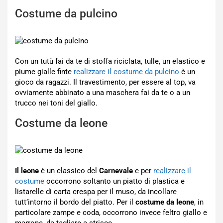
Costume da pulcino
Con un tutù fai da te di stoffa riciclata, tulle, un elastico e
piume gialle finte
realizzare il costume da pulcino
è un
gioco da ragazzi. Il travestimento, per essere al top, va
ovviamente abbinato a una maschera fai da te o a un
trucco nei toni del giallo.
Costume da leone
Il leone
è un classico del
Carnevale
e per
realizzare il
costume
occorrono soltanto un piatto di plastica e
listarelle di carta crespa per il muso, da incollare
tutt’intorno il bordo del piatto. Per il
costume da leone
, in
particolare zampe e coda, occorrono invece feltro giallo e