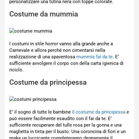
personalizzare una tutina nera con toppe colorate.
Costume da mummia
I costumi in stile horror vanno alla grande anche a
Carnevale e allora perché non cimentarsi nella
realizzazione di una spaventosa
mummia fai da te
. E’
sufficiente avvolgere il corpo con della carta igienica di
riciclo.
Costume da principessa
E’ il sogno di tutte le bambine
il costume da principessa
e
può essere facilmente esaudito con il fai da te. E’
sufficiente recuperare del tulle rosa per la gonna e una
maglietta in tinta per il busto. Una coroncina di fiori e un
make up luccicante completeranno degnamente il