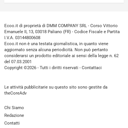
Ecoo.it di proprietà di DMM COMPANY SRL - Corso Vittorio
Emanuele II, 13, 03018 Paliano (FR) - Codice Fiscale e Partita
I.V.A. 03144800608
Ecoo.it non è una testata giornalistica, in quanto viene
aggiornato senza alcuna periodicità. Non può pertanto
considerarsi un prodotto editoriale ai sensi della legge n. 62
del 07.03.2001
Copyright ©2026 - Tutti i diritti riservati -
Contattaci
Le attività pubblicitarie su questo sito sono gestite da
theCoreAdv
Chi Siamo
Redazione
Contatti