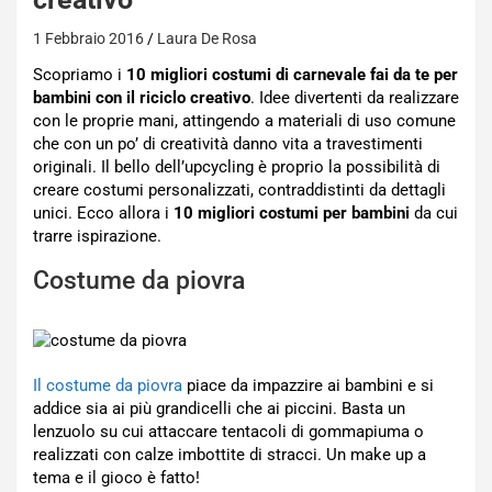
1 Febbraio 2016
Laura De Rosa
Scopriamo i
10 migliori costumi di carnevale fai da te per
bambini con il riciclo creativo
. Idee divertenti da realizzare
con le proprie mani, attingendo a materiali di uso comune
che con un po’ di creatività danno vita a travestimenti
originali. Il bello dell’upcycling è proprio la possibilità di
creare costumi personalizzati, contraddistinti da dettagli
unici. Ecco allora i
10 migliori costumi per bambini
da cui
trarre ispirazione.
Costume da piovra
Il costume da piovra
piace da impazzire ai bambini e si
addice sia ai più grandicelli che ai piccini. Basta un
lenzuolo su cui attaccare tentacoli di gommapiuma o
realizzati con calze imbottite di stracci. Un make up a
tema e il gioco è fatto!