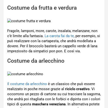
Costume da frutta e verdura
Fragole, lamponi, more, carote, insalata, melanzane, non
c’è limite alla fantasia.
La carota fai da te
, per esempio, si
può realizzare con la cartapesta, che andrà modellata a
dovere. Per il broccolo basterà un cappello verde di lana
impreziosito da simpatici pon pon. E così via.
Costume da arlecchino
Il costume da arlecchino
è un classico che può essere
realizzato in poche mosse grazie al
riciclo creativo
. Vi
occorrono un pezzo di cartone su cui tracciare la sagoma,
che andrà poi ritagliata con le forbici e dipinta con i colori
tipici di questa
maschera veneziana
. In alternativa potete