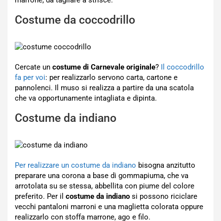
marrone, da tagliare a strisce.
Costume da coccodrillo
Cercate un
costume di Carnevale originale
?
Il coccodrillo
fa per voi
: per realizzarlo servono carta, cartone e
pannolenci. Il muso si realizza a partire da una scatola
che va opportunamente intagliata e dipinta.
Costume da indiano
Per realizzare un costume da indiano
bisogna anzitutto
preparare una corona a base di gommapiuma, che va
arrotolata su se stessa, abbellita con piume del colore
preferito. Per il
costume da indiano
si possono riciclare
vecchi pantaloni marroni e una maglietta colorata oppure
realizzarlo con stoffa marrone, ago e filo.