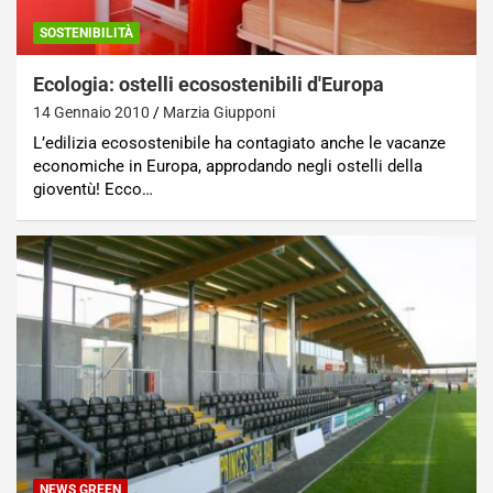
SOSTENIBILITÀ
Ecologia: ostelli ecosostenibili d'Europa
14 Gennaio 2010
Marzia Giupponi
L’edilizia ecosostenibile ha contagiato anche le vacanze
economiche in Europa, approdando negli ostelli della
gioventù! Ecco…
NEWS GREEN