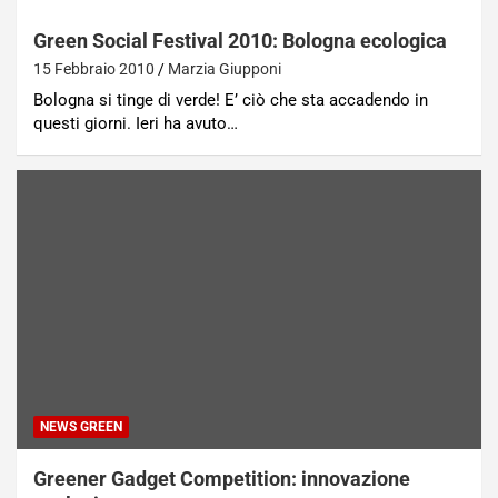
Green Social Festival 2010: Bologna ecologica
15 Febbraio 2010
Marzia Giupponi
Bologna si tinge di verde! E’ ciò che sta accadendo in
questi giorni. Ieri ha avuto…
NEWS GREEN
Greener Gadget Competition: innovazione