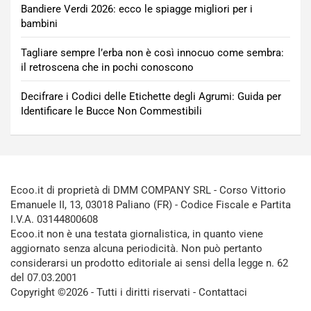
Bandiere Verdi 2026: ecco le spiagge migliori per i
bambini
Tagliare sempre l’erba non è così innocuo come sembra:
il retroscena che in pochi conoscono
Decifrare i Codici delle Etichette degli Agrumi: Guida per
Identificare le Bucce Non Commestibili
Ecoo.it di proprietà di DMM COMPANY SRL - Corso Vittorio
Emanuele II, 13, 03018 Paliano (FR) - Codice Fiscale e Partita
I.V.A. 03144800608
Ecoo.it non è una testata giornalistica, in quanto viene
aggiornato senza alcuna periodicità. Non può pertanto
considerarsi un prodotto editoriale ai sensi della legge n. 62
del 07.03.2001
Copyright ©2026 - Tutti i diritti riservati -
Contattaci