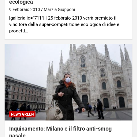
ecologica
9 Febbraio 2010
Marzia Giupponi
[galleria id=”711″]Il 25 febbraio 2010 verrà premiato il
vincitore della super-competizione ecologica di idee e
progetti…
NEWS GREEN
Inquinamento: Milano e il filtro anti-smog
nasale