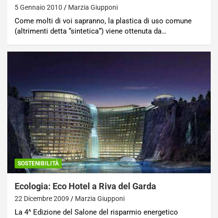
5 Gennaio 2010
Marzia Giupponi
Come molti di voi sapranno, la plastica di uso comune
(altrimenti detta “sintetica“) viene ottenuta da…
SOSTENIBILITÀ
Ecologia: Eco Hotel a Riva del Garda
22 Dicembre 2009
Marzia Giupponi
La 4^ Edizione del Salone del risparmio energetico