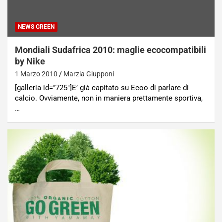
NEWS GREEN
Mondiali Sudafrica 2010: maglie ecocompatibili
by Nike
1 Marzo 2010
Marzia Giupponi
[galleria id=”725″]E’ già capitato su Ecoo di parlare di
calcio. Ovviamente, non in maniera prettamente sportiva,
…