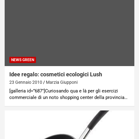
NEWS GREEN
Idee regalo: cosmetici ecologici Lush
23 Gennaio 2010
Marzia Giupponi
[galleria id=”687″]Curiosando qua e là per gli esercizi
commerciale di un noto shopping center della provincia…