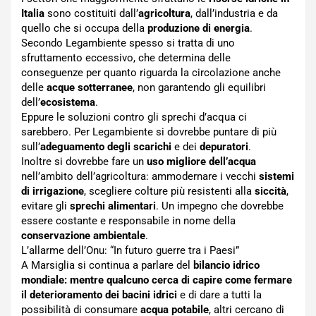
Italia
sono costituiti dall’
agricoltura
, dall’industria e da
quello che si occupa della
produzione di energia
.
Secondo Legambiente spesso si tratta di uno
sfruttamento eccessivo, che determina delle
conseguenze per quanto riguarda la circolazione anche
delle
acque sotterranee
, non garantendo gli equilibri
dell’
ecosistema
.
Eppure le soluzioni contro gli sprechi d’acqua ci
sarebbero. Per Legambiente si dovrebbe puntare di più
sull’
adeguamento degli scarichi
e dei
depuratori
.
Inoltre si dovrebbe fare un
uso migliore dell’acqua
nell’ambito dell’agricoltura: ammodernare i vecchi
sistemi
di irrigazione
, scegliere colture più resistenti alla
siccità
,
evitare gli
sprechi alimentari
. Un impegno che dovrebbe
essere costante e responsabile in nome della
conservazione ambientale
.
L’allarme dell’Onu: “In futuro guerre tra i Paesi”
A Marsiglia si continua a parlare del
bilancio idrico
mondiale
: mentre qualcuno cerca di capire come fermare
il deterioramento dei
bacini idrici
e di dare a tutti la
possibilità di consumare
acqua potabile
, altri cercano di