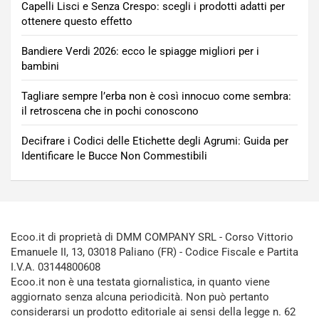
Capelli Lisci e Senza Crespo: scegli i prodotti adatti per
ottenere questo effetto
Bandiere Verdi 2026: ecco le spiagge migliori per i
bambini
Tagliare sempre l’erba non è così innocuo come sembra:
il retroscena che in pochi conoscono
Decifrare i Codici delle Etichette degli Agrumi: Guida per
Identificare le Bucce Non Commestibili
Ecoo.it di proprietà di DMM COMPANY SRL - Corso Vittorio
Emanuele II, 13, 03018 Paliano (FR) - Codice Fiscale e Partita
I.V.A. 03144800608
Ecoo.it non è una testata giornalistica, in quanto viene
aggiornato senza alcuna periodicità. Non può pertanto
considerarsi un prodotto editoriale ai sensi della legge n. 62