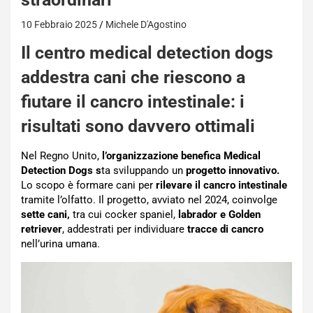
10 Febbraio 2025
Michele D'Agostino
Il centro medical detection dogs
addestra cani che riescono a
fiutare il cancro intestinale: i
risultati sono davvero ottimali
Nel Regno Unito,
l’organizzazione benefica Medical
Detection Dogs s
ta sviluppando un
progetto innovativo.
Lo scopo è formare cani per
rilevare il cancro intestinale
tramite l’olfatto. Il progetto, avviato nel 2024, coinvolge
sette cani,
tra cui cocker spaniel,
labrador e Golden
retriever
, addestrati per individuare
tracce di cancro
nell’urina umana.