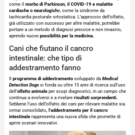
come il
morbo di Parkinson, il COVID-19 e malattie
cardiache o neurologich
e, come la sindrome da
tachicardia posturale ortostatica. L’approccio dell’olfatto,
già utilizzato con successo per altre malattie, potrebbe
portare a un metodo di diagnosi precoce e non invasivo,
aprendo nuove
possibilità per la medicina.
Cani che fiutano il cancro
intestinale: che tipo di
addestramento fanno
Il
programma di addestramento
sviluppato da
Medical
Detection Dogs
si fonda su oltre 15 anni di ricerca sull’uso
dell’
olfatto animale
per scopi diagnostici, in un campo che
continua a evolversi e a rivelare
risultati sorprendenti.
Sebbene l’uso dell’olfatto dei cani per rilevare malattie sia
ormai consolidato
, l’addestramento per il cancro
intestinale
rappresenta una nuova sfida che promette di
aprire scenari innovativi.