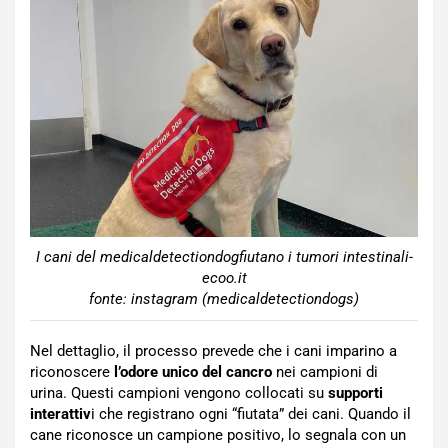
I cani del medicaldetectiondogfiutano i tumori intestinali-
ecoo.it
fonte: instagram (medicaldetectiondogs)
Nel dettaglio, il processo prevede che i cani imparino a
riconoscere
l’odore unico del cancro
nei campioni di
urina. Questi campioni vengono collocati su
supporti
interattiv
i che registrano ogni “fiutata” dei cani. Quando il
cane riconosce un campione positivo, lo segnala con un