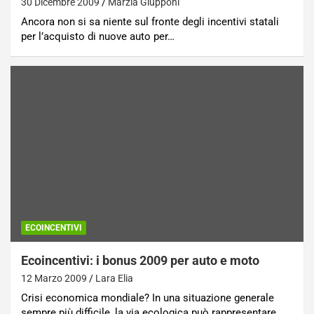
30 Dicembre 2009
Marzia Giupponi
Ancora non si sa niente sul fronte degli incentivi statali
per l’acquisto di nuove auto per…
ECOINCENTIVI
Ecoincentivi: i bonus 2009 per auto e moto
12 Marzo 2009
Lara Elia
Crisi economica mondiale? In una situazione generale
sempre più difficile, la via ecologica può rappresentare