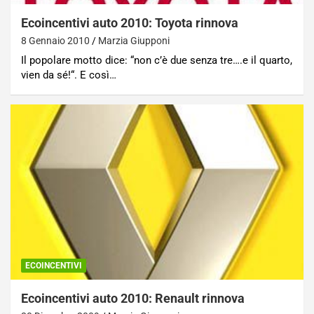
Ecoincentivi auto 2010: Toyota rinnova
8 Gennaio 2010
Marzia Giupponi
Il popolare motto dice: “non c’è due senza tre….e il quarto,
vien da sé!“. E così…
ECOINCENTIVI
Ecoincentivi auto 2010: Renault rinnova