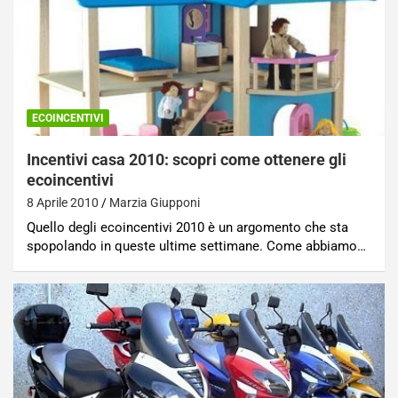
ECOINCENTIVI
Incentivi casa 2010: scopri come ottenere gli
ecoincentivi
8 Aprile 2010
Marzia Giupponi
Quello degli ecoincentivi 2010 è un argomento che sta
spopolando in queste ultime settimane. Come abbiamo…