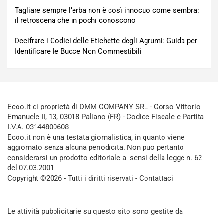
Tagliare sempre l’erba non è così innocuo come sembra:
il retroscena che in pochi conoscono
Decifrare i Codici delle Etichette degli Agrumi: Guida per
Identificare le Bucce Non Commestibili
Ecoo.it di proprietà di DMM COMPANY SRL - Corso Vittorio
Emanuele II, 13, 03018 Paliano (FR) - Codice Fiscale e Partita
I.V.A. 03144800608
Ecoo.it non è una testata giornalistica, in quanto viene
aggiornato senza alcuna periodicità. Non può pertanto
considerarsi un prodotto editoriale ai sensi della legge n. 62
del 07.03.2001
Copyright ©2026 - Tutti i diritti riservati -
Contattaci
Le attività pubblicitarie su questo sito sono gestite da