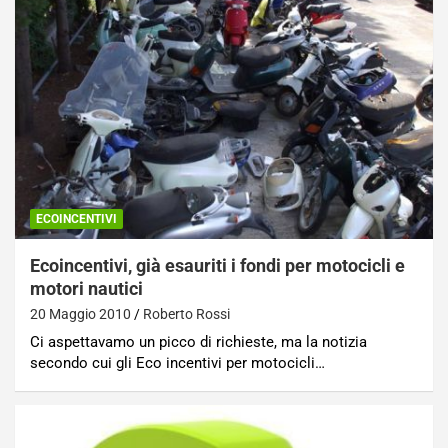
ECOINCENTIVI
Ecoincentivi, già esauriti i fondi per motocicli e
motori nautici
20 Maggio 2010
Roberto Rossi
Ci aspettavamo un picco di richieste, ma la notizia
secondo cui gli Eco incentivi per motocicli…