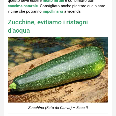
questo deve essere
molto fertile
e concimato con
concime naturale
. Consigliato anche piantare due piante
vicine che potranno
impollinarsi
a vicenda.
Zucchine, evitiamo i ristagni
d’acqua
Zucchina (Foto da Canva) – Ecoo.it