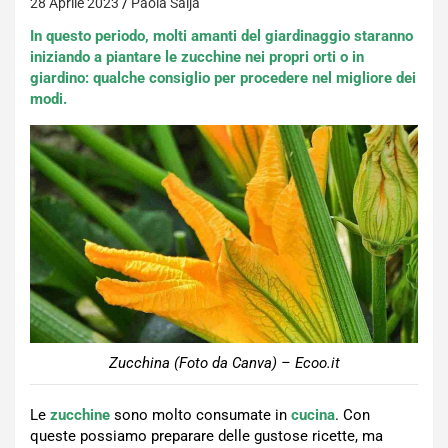
28 Aprile 2023
Paola Saija
In questo periodo, molti amanti del giardinaggio staranno
iniziando a piantare le zucchine nei propri orti o in
giardino: qualche consiglio per procedere nel migliore dei
modi.
Zucchina (Foto da Canva) – Ecoo.it
Le
zucchine
sono molto consumate in
cucina
. Con
queste possiamo preparare delle gustose ricette, ma