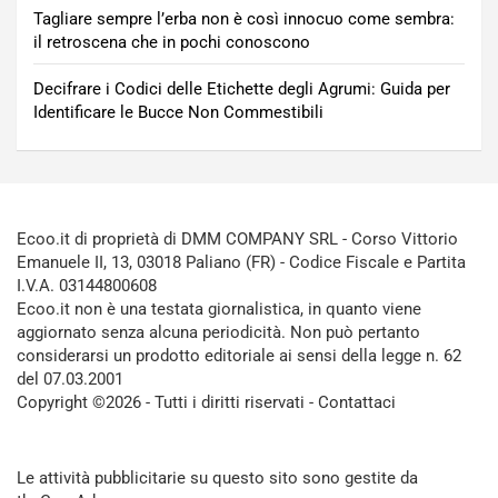
Tagliare sempre l’erba non è così innocuo come sembra:
il retroscena che in pochi conoscono
Decifrare i Codici delle Etichette degli Agrumi: Guida per
Identificare le Bucce Non Commestibili
Ecoo.it di proprietà di DMM COMPANY SRL - Corso Vittorio
Emanuele II, 13, 03018 Paliano (FR) - Codice Fiscale e Partita
I.V.A. 03144800608
Ecoo.it non è una testata giornalistica, in quanto viene
aggiornato senza alcuna periodicità. Non può pertanto
considerarsi un prodotto editoriale ai sensi della legge n. 62
del 07.03.2001
Copyright ©2026 - Tutti i diritti riservati -
Contattaci
Le attività pubblicitarie su questo sito sono gestite da