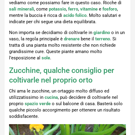
vediamo come possiamo fare in questo caso. Ricche di
sali minerali
, come
potassio
,
ferro
,
vitamine
e
fosforo
,
mentre la buccia è ricca di
acido folico
. Molto salutari e
indicate per chi segue una dieta equilibrata.
Non importa se decidiamo di coltivarle in
giardino
o in un
vaso, la regola principale è
drenare
bene il
terreno
. Si
tratta di una pianta molto resistente che non richiede
grandissime cure. Queste piante amano molto
l’esposizione al
sole
.
Zucchine, qualche consiglio per
coltivarle nel proprio orto
Chi ama le zucchine, un ortaggio molto diffuso ed
utilizzatissimo in
cucina
, può decidere di coltivarle nel
proprio
spazio verde
o sul balcone di casa. Basterà solo
qualche piccolo accorgimento per ottenere un risultato
soddisfacente.