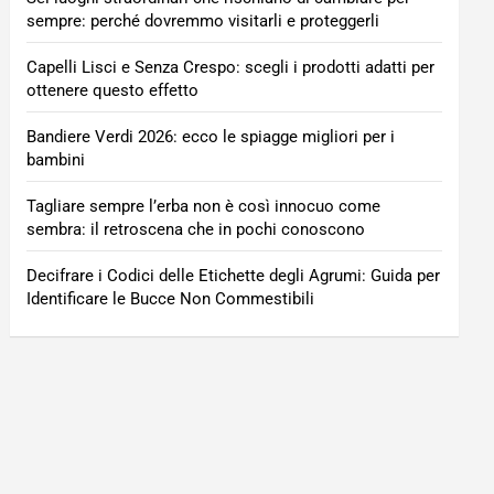
sempre: perché dovremmo visitarli e proteggerli
Capelli Lisci e Senza Crespo: scegli i prodotti adatti per
ottenere questo effetto
Bandiere Verdi 2026: ecco le spiagge migliori per i
bambini
Tagliare sempre l’erba non è così innocuo come
sembra: il retroscena che in pochi conoscono
Decifrare i Codici delle Etichette degli Agrumi: Guida per
Identificare le Bucce Non Commestibili