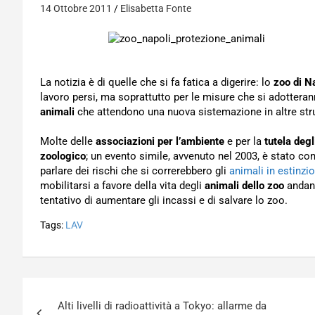
14 Ottobre 2011
Elisabetta Fonte
La notizia è di quelle che si fa fatica a digerire: lo
zoo di N
lavoro persi, ma soprattutto per le misure che si adottera
animali
che attendono una nuova sistemazione in altre stru
Molte delle
associazioni per l’ambiente
e per la
tutela degl
zoologico
; un evento simile, avvenuto nel 2003, è stato c
parlare dei rischi che si correrebbero gli
animali in estinzi
mobilitarsi a favore della vita degli
animali dello zoo
andand
tentativo di aumentare gli incassi e di salvare lo zoo.
Tags:
LAV
Navigazione
Alti livelli di radioattività a Tokyo: allarme da