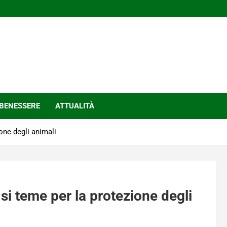
BENESSERE
ATTUALITÀ
ione degli animali
 si teme per la protezione degli