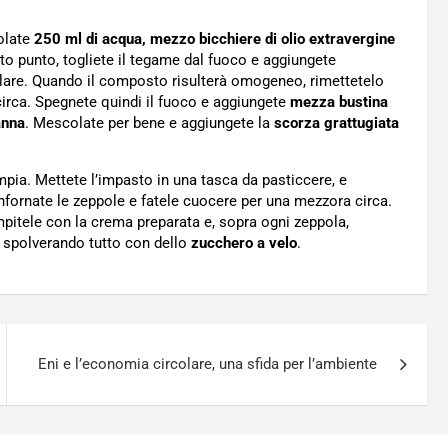
olate
250 ml di acqua, mezzo bicchiere di olio extravergine
sto punto, togliete il tegame dal fuoco e aggiungete
lare. Quando il composto risulterà omogeneo, rimettetelo
irca. Spegnete quindi il fuoco e aggiungete
mezza bustina
anna
. Mescolate per bene e aggiungete la
scorza grattugiata
ampia. Mettete l’impasto in una tasca da pasticcere, e
Infornate le zeppole e fatele cuocere per una mezzora circa.
empitele con la crema preparata e, sopra ogni zeppola,
, spolverando tutto con dello
zucchero a velo
.
Eni e l’economia circolare, una sfida per l’ambiente