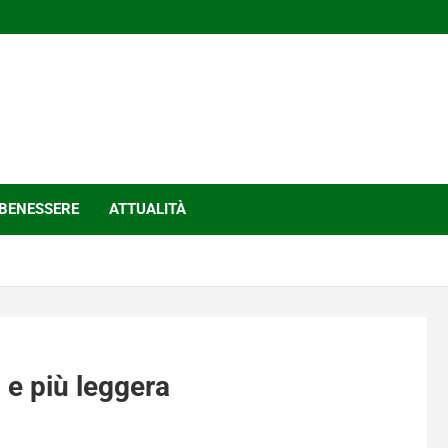
BENESSERE
ATTUALITÀ
a e più leggera