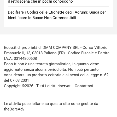
il retroscena che in pochi conoscono
Decifrare i Codici delle Etichette degli Agrumi: Guida per
Identificare le Bucce Non Commestibili
Ecoo.it di proprietà di DMM COMPANY SRL - Corso Vittorio
Emanuele II, 13, 03018 Paliano (FR) - Codice Fiscale e Partita
I.V.A. 03144800608
Ecoo.it non è una testata giornalistica, in quanto viene
aggiornato senza alcuna periodicità. Non può pertanto
considerarsi un prodotto editoriale ai sensi della legge n. 62
del 07.03.2001
Copyright ©2026 - Tutti i diritti riservati -
Contattaci
Le attività pubblicitarie su questo sito sono gestite da
theCoreAdv