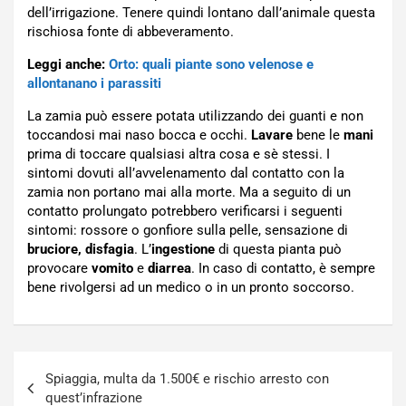
dell’irrigazione. Tenere quindi lontano dall’animale questa
rischiosa fonte di abbeveramento.
Leggi anche:
Orto: quali piante sono velenose e
allontanano i parassiti
La zamia può essere potata utilizzando dei guanti e non
toccandosi mai naso bocca e occhi.
Lavare
bene le
mani
prima di toccare qualsiasi altra cosa e sè stessi. I
sintomi dovuti all’avvelenamento dal contatto con la
zamia non portano mai alla morte. Ma a seguito di un
contatto prolungato potrebbero verificarsi i seguenti
sintomi: rossore o gonfiore sulla pelle, sensazione di
bruciore, disfagia
. L’
ingestione
di questa pianta può
provocare
vomito
e
diarrea
. In caso di contatto, è sempre
bene rivolgersi ad un medico o in un pronto soccorso.
Navigazione
Spiaggia, multa da 1.500€ e rischio arresto con
articoli
quest’infrazione