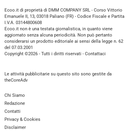
Ecoo.it di proprietà di DMM COMPANY SRL - Corso Vittorio
Emanuele II, 13, 03018 Paliano (FR) - Codice Fiscale e Partita
I.V.A. 03144800608
Ecoo.it non è una testata giornalistica, in quanto viene
aggiornato senza alcuna periodicità. Non può pertanto
considerarsi un prodotto editoriale ai sensi della legge n. 62
del 07.03.2001
Copyright ©2026 - Tutti i diritti riservati -
Contattaci
Le attività pubblicitarie su questo sito sono gestite da
theCoreAdv
Chi Siamo
Redazione
Contatti
Privacy & Cookies
Disclaimer