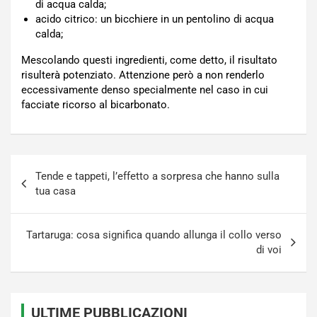
di acqua calda;
acido citrico: un bicchiere in un pentolino di acqua
calda;
Mescolando questi ingredienti, come detto, il risultato
risulterà potenziato. Attenzione però a non renderlo
eccessivamente denso specialmente nel caso in cui
facciate ricorso al bicarbonato.
Navigazione
Tende e tappeti, l’effetto a sorpresa che hanno sulla
articoli
tua casa
Tartaruga: cosa significa quando allunga il collo verso
di voi
ULTIME PUBBLICAZIONI