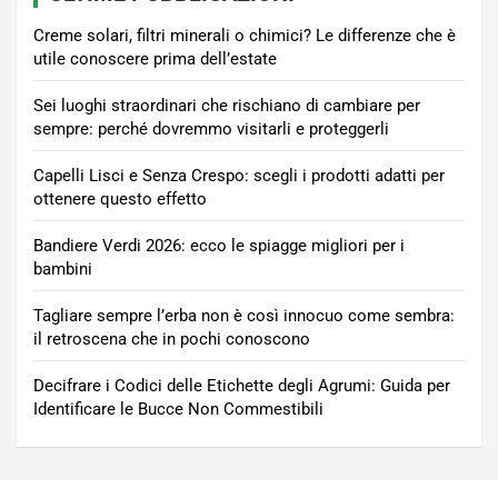
Creme solari, filtri minerali o chimici? Le differenze che è
utile conoscere prima dell’estate
Sei luoghi straordinari che rischiano di cambiare per
sempre: perché dovremmo visitarli e proteggerli
Capelli Lisci e Senza Crespo: scegli i prodotti adatti per
ottenere questo effetto
Bandiere Verdi 2026: ecco le spiagge migliori per i
bambini
Tagliare sempre l’erba non è così innocuo come sembra:
il retroscena che in pochi conoscono
Decifrare i Codici delle Etichette degli Agrumi: Guida per
Identificare le Bucce Non Commestibili