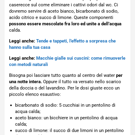
caserecce sul come eliminare i cattivi odori dal wc. Ci
dovremo servire di aceto bianco, bicarbonato di sodio,
acido citrico e succo di limone. Queste componenti
possono essere mescolate fra loro ed unite a dell’acqua
calda.
Leggi anche:
Tende e tappeti, l’effetto a sorpresa che
hanno sulla tua casa
Leggi anche:
Macchie gialle sui cuscini: come rimuoverle
con metodi naturali
Bisogna poi lasciare tutto quanto al centro del water
per
una notte intera.
Oppure il tutto va versato nello scarico
della doccia o del lavandino. Per le dosi giuste ecco un
piccolo elenco esaustivo:
bicarbonato di sodio: 5 cucchiai in un pentolino di
acqua calda;
aceto bianco: un bicchiere in un pentolino di acqua
calda;
succo di limone: il succo di due limoni in un pentolino