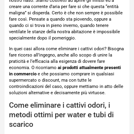
nostro naso. Siamo costretti ad aprire gli infissi ed a
creare una corrente d’aria per fare si che questa “entità
maligna” si disperda. Certo è che non sempre è possibile
fare così. Pensate a quando sta piovendo, oppure a
quando ci si trova in pieno inverno, quando tenere
ventilate le stanze della nostra abitazione è impossibile
specialmente dopo il pomeriggio.
In quei casi allora come eliminare i cattivi odori? Bisogna
fare ricorso all’ingegno, anche allo scopo di unire la
praticità e l’efficacia alla esigenza di dovere fare
economia. O ricorriamo
ai prodotti attualmente presenti
in commercio
e che possiamo comprare in qualsiasi
supermercato o discount, ma con tutte le
controindicazioni del caso, oppure mettiamo in atto delle
soluzioni alternative e decisamente più virtuose.
Come eliminare i cattivi odori, i
metodi ottimi per water e tubi di
scarico