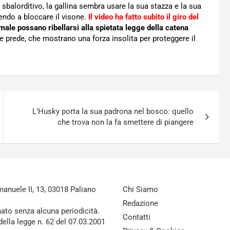
sbalorditivo, la gallina sembra usare la sua stazza e la sua
endo a bloccare il visone.
Il video ha fatto subito il giro del
male possano ribellarsi alla spietata legge della catena
e prede, che mostrano una forza insolita per proteggere il
L’Husky porta la sua padrona nel bosco: quello
che trova non la fa smettere di piangere
nuele II, 13, 03018 Paliano
Chi Siamo
Redazione
nato senza alcuna periodicità.
Contatti
della legge n. 62 del 07.03.2001