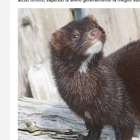
alcun timore, sapendo di avere generalmente la meglio sull