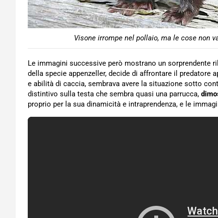
Visone irrompe nel pollaio, ma le cose non v
Le immagini successive però mostrano un sorprendente rib
della specie appenzeller, decide di affrontare il predatore a
e abilità di caccia, sembrava avere la situazione sotto cont
distintivo sulla testa che sembra quasi una parrucca,
dimos
proprio per la sua dinamicità e intraprendenza, e le immag