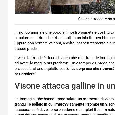
Galline attaccate da u
Il mondo animale che popola il nostro pianeta è costituito 
cacciare e nutrirsi di altri animali, in un infinito cerchio ch
Eppure non sempre va così, a volte inaspettatamente alcuni 
stesse prede.
Il web d’altronde è ricco di video che mostrano le immagin
ad avere la meglio sui predatori. Un esempio è il video che
procacciarsi uno squisito pasto.
La sorpresa che riceverà 
per credere!
Visone attacca galline in un 
Le immagini che hanno immortalato un momento davvero i
tranquillo pollaio in cui improvvisamente irrompe un vison
lussuosa ed è davvero raro vederne esemplari liberi in natu