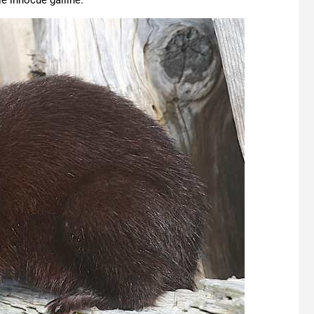
e innocue galline.