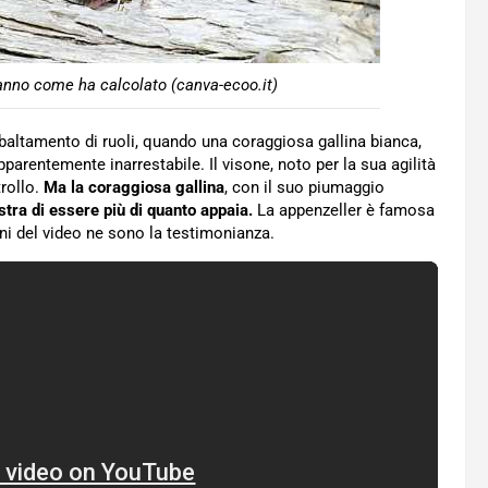
anno come ha calcolato (canva-ecoo.it)
altamento di ruoli, quando una coraggiosa gallina bianca,
pparentemente inarrestabile. Il visone, noto per la sua agilità
rollo.
Ma la coraggiosa gallina
, con il suo piumaggio
tra di essere più di quanto appaia.
La appenzeller è famosa
ini del video ne sono la testimonianza.