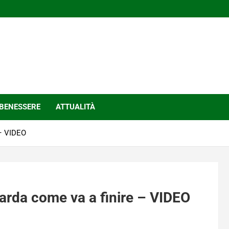
BENESSERE
ATTUALITÀ
 – VIDEO
uarda come va a finire – VIDEO