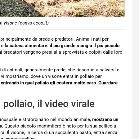
n visone (canva-ecoo.it)
principalmente da prede e predatori. Animali nati per
e è
la catena alimentare: il più grande mangia il più piccolo
.
predatori vengono presi alla sprovvista e colpiti dalle loro
i di animali, generalmente prede, che riescono a salvarsi e
 vi mostriamo, dove un visone entra in pollaio per
entrando in quel pollaio gli costerà molto caro. Guardare
pollaio, il video virale
nusuale e straordinario nel mondo animale,
mostrano un
e.
Questo piccolo mammifero è noto per la sua pelliccia
ra. Il visone, in cerca di un succulento pasto, entra senza