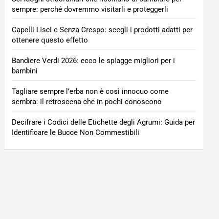
sempre: perché dovremmo visitarli e proteggerli
Capelli Lisci e Senza Crespo: scegli i prodotti adatti per
ottenere questo effetto
Bandiere Verdi 2026: ecco le spiagge migliori per i
bambini
Tagliare sempre l’erba non è così innocuo come
sembra: il retroscena che in pochi conoscono
Decifrare i Codici delle Etichette degli Agrumi: Guida per
Identificare le Bucce Non Commestibili