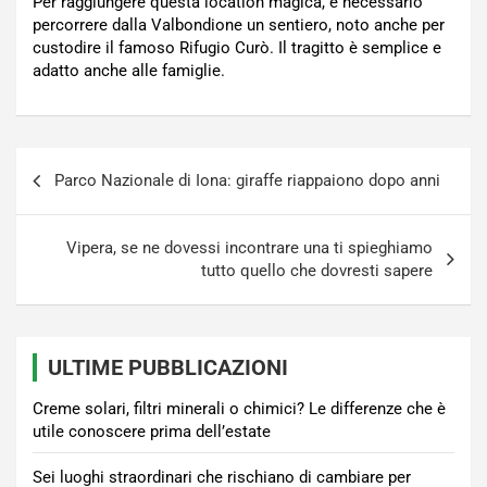
Per raggiungere questa location magica, è necessario
percorrere dalla Valbondione un sentiero, noto anche per
custodire il famoso Rifugio Curò. Il tragitto è semplice e
adatto anche alle famiglie.
Navigazione
Parco Nazionale di Iona: giraffe riappaiono dopo anni
articoli
Vipera, se ne dovessi incontrare una ti spieghiamo
tutto quello che dovresti sapere
ULTIME PUBBLICAZIONI
Creme solari, filtri minerali o chimici? Le differenze che è
utile conoscere prima dell’estate
Sei luoghi straordinari che rischiano di cambiare per