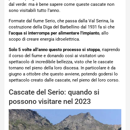
dal verde: ma è bene sapere come queste cascate non
sono visitabili tutto l’anno.
Formate dal fiume Serio, che passa dalla Val Serina, la
costruzione della Diga del Barbellino dal 1931 fa sì che
l’acqua si interrompa per alimentare l’impianto
, allo
scopo di creare energia idroelettrica.
Solo 5 volte all’anno questo processo si stoppa
, riaprendo
il corso del fiume e donando così ai visitatori uno
spettacolo di incredibile bellezza, visto che le cascate
tornano nel pieno della loro discesa. In particolare è da
giugno a ottobre che questo avviene, potendo godersi lo
spettacolo creato dalle cascate, nel pieno del loro corso.
Cascate del Serio: quando si
possono visitare nel 2023