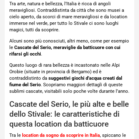
Tra arte, natura e bellezza, l’Italia è ricca di angoli
meravigliosi. Contraddistinta da città che sono musei a
cielo aperto, da scorci di mare meravigliosi e da location
immerse nel verde, per tutto lo Stivale ci sono luoghi
magici, tutti da scoprire.
Alcuni sono più conosciuti, altri meno, come per esempio
le
Cascate del Serio, meraviglie da batticuore con cui
rifarsi gli occhi
.
Questo luogo di rara bellezza è incastonato nelle Alpi
Orobie (situate in provincia di Bergamo) ed è
contraddistinto da
suggestivi giochi d’acqua creati dal
fiume del Serio
. Scopriamo maggiori dettagli di queste
sublimi cascate, visitabili solo poche volte durante l’anno.
Cascate del Serio, le più alte e belle
dello Stivale: le caratteristiche di
questa location da batticuore
Tra le
location da sogno da scoprire in Italia
, spiccano le