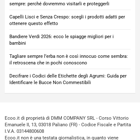
sempre: perché dovremmo visitarli e proteggerli
Capelli Lisci e Senza Crespo: scegli i prodotti adatti per
ottenere questo effetto
Bandiere Verdi 2026: ecco le spiagge migliori per i
bambini
Tagliare sempre l’erba non è così innocuo come sembra:
il retroscena che in pochi conoscono
Decifrare i Codici delle Etichette degli Agrumi: Guida per
Identificare le Bucce Non Commestibili
Ecoo.it di proprietà di DMM COMPANY SRL - Corso Vittorio
Emanuele II, 13, 03018 Paliano (FR) - Codice Fiscale e Partita
I.V.A. 03144800608
Ecoo.it non è una testata giornalistica, in quanto viene