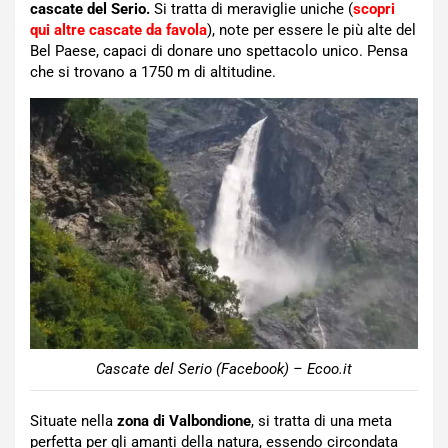
cascate del Serio.
Si tratta di meraviglie uniche (
scopri
qui altre cascate da favola
), note per essere le più alte del
Bel Paese, capaci di donare uno spettacolo unico. Pensa
che si trovano a 1750 m di altitudine.
Cascate del Serio (Facebook) – Ecoo.it
Situate nella
zona di Valbondione
, si tratta di una meta
perfetta per gli amanti della natura, essendo circondata