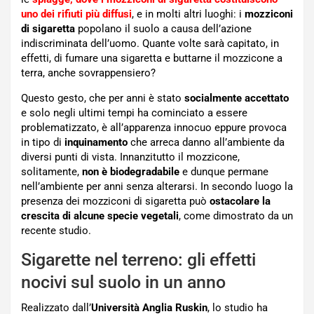
uno dei rifiuti più diffusi
, e in molti altri luoghi: i
mozziconi
di sigaretta
popolano il suolo a causa dell’azione
indiscriminata dell’uomo. Quante volte sarà capitato, in
effetti, di fumare una sigaretta e buttarne il mozzicone a
terra, anche sovrappensiero?
Questo gesto, che per anni è stato
socialmente accettato
e solo negli ultimi tempi ha cominciato a essere
problematizzato, è all’apparenza innocuo eppure provoca
in tipo di
inquinamento
che arreca danno all’ambiente da
diversi punti di vista. Innanzitutto il mozzicone,
solitamente,
non è biodegradabile
e dunque permane
nell’ambiente per anni senza alterarsi. In secondo luogo la
presenza dei mozziconi di sigaretta può
ostacolare la
crescita di alcune specie vegetali
, come dimostrato da un
recente studio.
Sigarette nel terreno: gli effetti
nocivi sul suolo in un anno
Realizzato dall’
Università
Anglia Ruskin
, lo studio ha