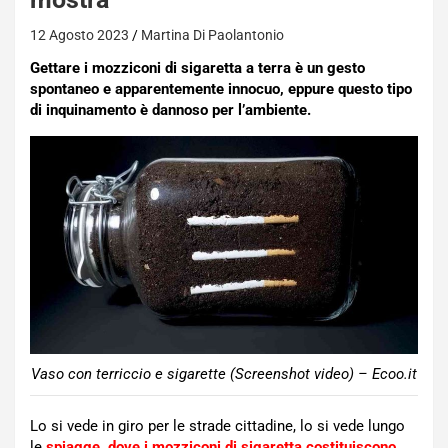
12 Agosto 2023
Martina Di Paolantonio
Gettare i mozziconi di sigaretta a terra è un gesto
spontaneo e apparentemente innocuo, eppure questo tipo
di inquinamento è dannoso per l’ambiente.
Vaso con terriccio e sigarette (Screenshot video) – Ecoo.it
Lo si vede in giro per le strade cittadine, lo si vede lungo
le
spiagge, dove i mozziconi di sigaretta costituiscono