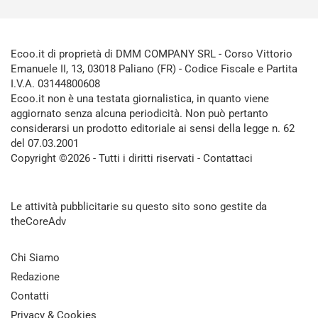
Ecoo.it di proprietà di DMM COMPANY SRL - Corso Vittorio
Emanuele II, 13, 03018 Paliano (FR) - Codice Fiscale e Partita
I.V.A. 03144800608
Ecoo.it non è una testata giornalistica, in quanto viene
aggiornato senza alcuna periodicità. Non può pertanto
considerarsi un prodotto editoriale ai sensi della legge n. 62
del 07.03.2001
Copyright ©2026 - Tutti i diritti riservati -
Contattaci
Le attività pubblicitarie su questo sito sono gestite da
theCoreAdv
Chi Siamo
Redazione
Contatti
Privacy & Cookies