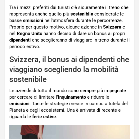
Tra i mezzi preferiti dai turisti c’è sicuramente il treno che
rappresenta anche quello più
sostenibile
considerate le
basse
emissioni
nell’atmosfera durante le percorrenze.
Proprio per questo motivo, alcune aziende in
Svizzera
e
nel
Regno Unito
hanno deciso di dare un bonus ai propri
dipendenti
che sceglieranno di viaggiare in treno durante il
periodo estivo.
Svizzera, il bonus ai dipendenti che
viaggiano scegliendo la mobilità
sostenibile
Le aziende di tutto il mondo sono sempre più impegnate
per cercare di limitare l’
inquinamento
e ridurre le
emissioni
. Tante le strategie messe in campo a tutela del
Pianeta e degli ecosistemi. Una è arrivata di recente e
riguarda le
ferie estive
.