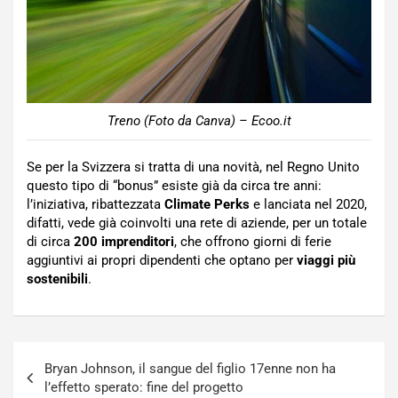
Treno (Foto da Canva) – Ecoo.it
Se per la Svizzera si tratta di una novità, nel Regno Unito
questo tipo di “bonus” esiste già da circa tre anni:
l’iniziativa, ribattezzata
Climate Perks
e lanciata nel 2020,
difatti, vede già coinvolti una rete di aziende, per un totale
di circa
200 imprenditori
, che offrono giorni di ferie
aggiuntivi ai propri dipendenti che optano per
viaggi più
sostenibili
.
Navigazione
Bryan Johnson, il sangue del figlio 17enne non ha
articoli
l’effetto sperato: fine del progetto