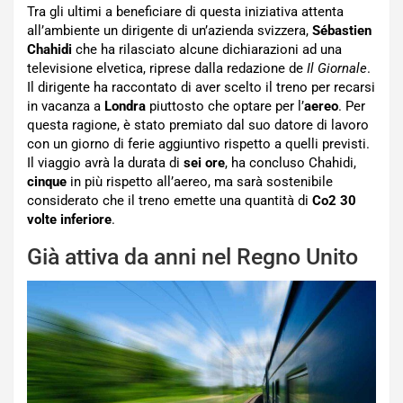
Tra gli ultimi a beneficiare di questa iniziativa attenta
all’ambiente un dirigente di un’azienda svizzera,
Sébastien
Chahidi
che ha rilasciato alcune dichiarazioni ad una
televisione elvetica, riprese dalla redazione de
Il Giornale
.
Il dirigente ha raccontato di aver scelto il treno per recarsi
in vacanza a
Londra
piuttosto che optare per l’
aereo
. Per
questa ragione, è stato premiato dal suo datore di lavoro
con un giorno di ferie aggiuntivo rispetto a quelli previsti.
Il viaggio avrà la durata di
sei ore
, ha concluso Chahidi,
cinque
in più rispetto all’aereo, ma sarà sostenibile
considerato che il treno emette una quantità di
Co2
30
volte inferiore
.
Già attiva da anni nel Regno Unito