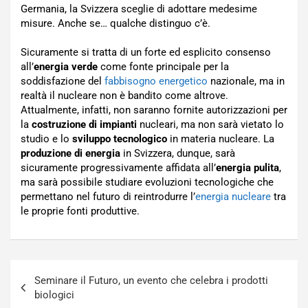
Germania, la Svizzera sceglie di adottare medesime
misure. Anche se… qualche distinguo c’è.
Sicuramente si tratta di un forte ed esplicito consenso
all’
energia verde
come fonte principale per la
soddisfazione del
fabbisogno energetico
nazionale, ma in
realtà il nucleare non è bandito come altrove.
Attualmente, infatti, non saranno fornite autorizzazioni per
la
costruzione di impianti
nucleari, ma non sarà vietato lo
studio e lo
sviluppo tecnologico
in materia nucleare. La
produzione di energia
in Svizzera, dunque, sarà
sicuramente progressivamente affidata all’
energia pulita
,
ma sarà possibile studiare evoluzioni tecnologiche che
permettano nel futuro di reintrodurre l’
energia nucleare
tra
le proprie fonti produttive.
Navigazione
Seminare il Futuro, un evento che celebra i prodotti
articoli
biologici