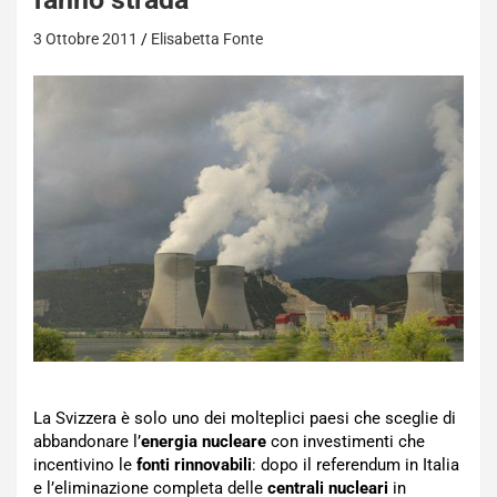
3 Ottobre 2011
Elisabetta Fonte
La Svizzera è solo uno dei molteplici paesi che sceglie di
abbandonare l’
energia nucleare
con investimenti che
incentivino le
fonti rinnovabili
: dopo il referendum in Italia
e l’eliminazione completa delle
centrali nucleari
in