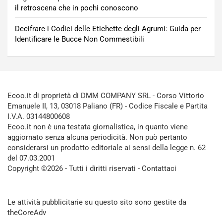
il retroscena che in pochi conoscono
Decifrare i Codici delle Etichette degli Agrumi: Guida per
Identificare le Bucce Non Commestibili
Ecoo.it di proprietà di DMM COMPANY SRL - Corso Vittorio
Emanuele II, 13, 03018 Paliano (FR) - Codice Fiscale e Partita
I.V.A. 03144800608
Ecoo.it non è una testata giornalistica, in quanto viene
aggiornato senza alcuna periodicità. Non può pertanto
considerarsi un prodotto editoriale ai sensi della legge n. 62
del 07.03.2001
Copyright ©2026 - Tutti i diritti riservati -
Contattaci
Le attività pubblicitarie su questo sito sono gestite da
theCoreAdv