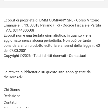
Ecoo.it di proprietà di DMM COMPANY SRL - Corso Vittorio
Emanuele II, 13, 03018 Paliano (FR) - Codice Fiscale e Partita
I.V.A. 03144800608
Ecoo.it non è una testata giornalistica, in quanto viene
aggiornato senza alcuna periodicità. Non può pertanto
considerarsi un prodotto editoriale ai sensi della legge n. 62
del 07.03.2001
Copyright ©2026 - Tutti i diritti riservati -
Contattaci
Le attività pubblicitarie su questo sito sono gestite da
theCoreAdv
Chi Siamo
Redazione
Contatti