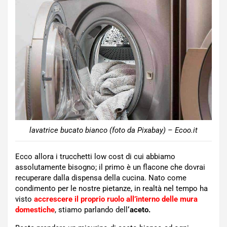
lavatrice bucato bianco (foto da Pixabay) – Ecoo.it
Ecco allora i trucchetti low cost di cui abbiamo
assolutamente bisogno; il primo è un flacone che dovrai
recuperare dalla dispensa della cucina. Nato come
condimento per le nostre pietanze, in realtà nel tempo ha
visto
accrescere il proprio ruolo all’interno delle mura
domestiche
, stiamo parlando dell
‘aceto.