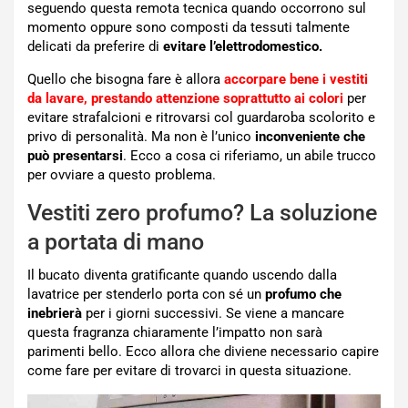
seguendo questa remota tecnica quando occorrono sul
momento oppure sono composti da tessuti talmente
delicati da preferire di
evitare l’elettrodomestico.
Quello che bisogna fare è allora
accorpare bene i vestiti
da lavare, prestando attenzione soprattutto ai colori
per
evitare strafalcioni e ritrovarsi col guardaroba scolorito e
privo di personalità. Ma non è l’unico
inconveniente che
può presentarsi
. Ecco a cosa ci riferiamo, un abile trucco
per ovviare a questo problema.
Vestiti zero profumo? La soluzione
a portata di mano
Il bucato diventa gratificante quando uscendo dalla
lavatrice per stenderlo porta con sé un
profumo che
inebrierà
per i giorni successivi. Se viene a mancare
questa fragranza chiaramente l’impatto non sarà
parimenti bello. Ecco allora che diviene necessario capire
come fare per evitare di trovarci in questa situazione.