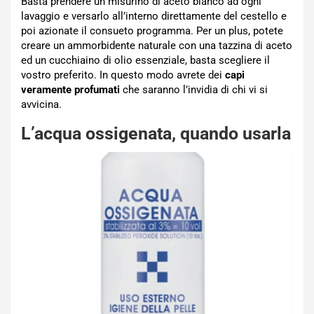
Basta prendere un misurino di aceto bianco ad ogni
lavaggio e versarlo all’interno direttamente del cestello e
poi azionate il consueto programma. Per un plus, potete
creare un ammorbidente naturale con una tazzina di aceto
ed un cucchiaino di olio essenziale, basta scegliere il
vostro preferito. In questo modo avrete dei
capi
veramente profumati
che saranno l’invidia di chi vi si
avvicina.
L’acqua ossigenata, quando usarla