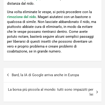
distanza dal nido.
Una volta eliminate le vespe, si potrà procedere con la
rimozione del nido
. Magari aiutatevi con un bastone o
qualcosa di simile. Non lasciate abbandonato il nido, ma
piuttosto abbiate cura di eliminarlo, in modo da evitare
che le vespe possano rientrarci dentro. Come avete
potuto notare, basterà seguire alcuni semplici passaggi
per liberarsi di questi insetti che possono diventare un
vero e proprio problema e creare problemi di
coabitazione, se in grande numero.
Navigazione
Bard, la IA di Google arriva anche in Europa
articoli
La borsa più piccola al mondo: tutti sono impazziti per
lei