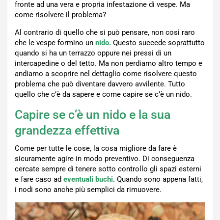
fronte ad una vera e propria infestazione di vespe. Ma
come risolvere il problema?
Al contrario di quello che si può pensare, non così raro
che le vespe formino un
nido.
Questo succede soprattutto
quando si ha un terrazzo oppure nei pressi di un
intercapedine o del tetto. Ma non perdiamo altro tempo e
andiamo a scoprire nel dettaglio come risolvere questo
problema che può diventare davvero avvilente. Tutto
quello che c’è da sapere e come capire se c’è un nido.
Capire se c’è un nido e la sua
grandezza effettiva
Come per tutte le cose, la cosa migliore da fare è
sicuramente agire in modo preventivo. Di conseguenza
cercate sempre di tenere sotto controllo gli spazi esterni
e fare caso ad
eventuali buchi
. Quando sono appena fatti,
i nodi sono anche più semplici da rimuovere.