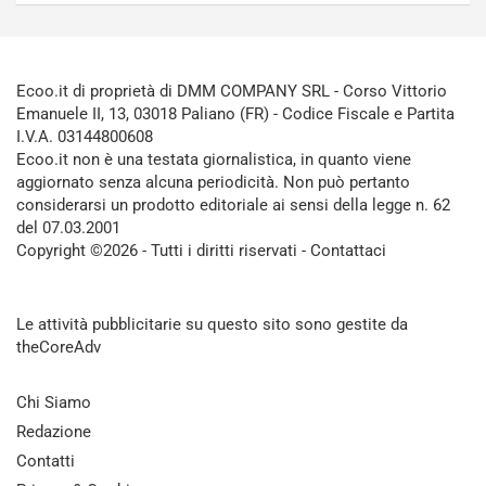
Ecoo.it di proprietà di DMM COMPANY SRL - Corso Vittorio
Emanuele II, 13, 03018 Paliano (FR) - Codice Fiscale e Partita
I.V.A. 03144800608
Ecoo.it non è una testata giornalistica, in quanto viene
aggiornato senza alcuna periodicità. Non può pertanto
considerarsi un prodotto editoriale ai sensi della legge n. 62
del 07.03.2001
Copyright ©2026 - Tutti i diritti riservati -
Contattaci
Le attività pubblicitarie su questo sito sono gestite da
theCoreAdv
Chi Siamo
Redazione
Contatti