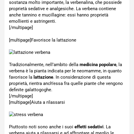
sostanza molto importante, la verbenalina, che possiede
proprietà sedative e analgesiche. La verbena contiene
anche tannino e mucillagine: essi hanno proprietà
emollienti e astringenti.
[/multipage]
[multipage]
Favorisce la lattazione
Tradizionalmente, nell’ambito della
medicina popolare
, la
verbena è la pianta indicata per le neomamme, in quanto
favorisce la
lattazione
. In considerazione di questa
proprietà, rientra anch’essa fra quelle piante che vengono
definite galattogoghe.
[/multipage]
[multipage]
Aiuta a rilassarsi
Piuttosto noti sono anche i suoi
effetti sedativi
. La
verbena aiuta a rilassarsi e ad affrontare al meglio le