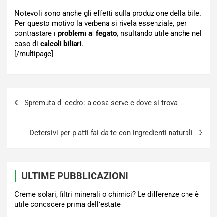
Notevoli sono anche gli effetti sulla produzione della bile.
Per questo motivo la verbena si rivela essenziale, per
contrastare i
problemi al fegato
, risultando utile anche nel
caso di
calcoli biliari
.
[/multipage]
Navigazione
Spremuta di cedro: a cosa serve e dove si trova
articoli
Detersivi per piatti fai da te con ingredienti naturali
ULTIME PUBBLICAZIONI
Creme solari, filtri minerali o chimici? Le differenze che è
utile conoscere prima dell’estate