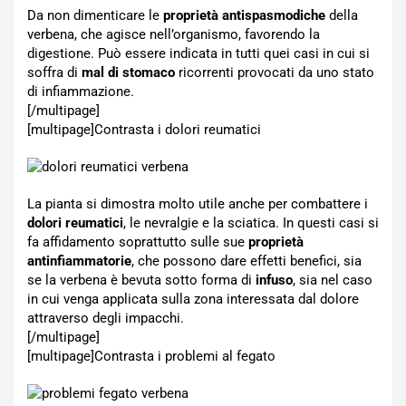
Da non dimenticare le
proprietà antispasmodiche
della
verbena, che agisce nell’organismo, favorendo la
digestione. Può essere indicata in tutti quei casi in cui si
soffra di
mal di stomaco
ricorrenti provocati da uno stato
di infiammazione.
[/multipage]
[multipage]
Contrasta i dolori reumatici
La pianta si dimostra molto utile anche per combattere i
dolori reumatici
, le nevralgie e la sciatica. In questi casi si
fa affidamento soprattutto sulle sue
proprietà
antinfiammatorie
, che possono dare effetti benefici, sia
se la verbena è bevuta sotto forma di
infuso
, sia nel caso
in cui venga applicata sulla zona interessata dal dolore
attraverso degli impacchi.
[/multipage]
[multipage]
Contrasta i problemi al fegato