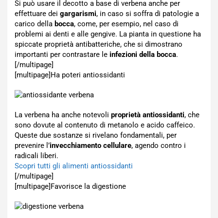
Si può usare il decotto a base di verbena anche per
effettuare dei
gargarismi
, in caso si soffra di patologie a
carico della
bocca
, come, per esempio, nel caso di
problemi ai denti e alle gengive. La pianta in questione ha
spiccate proprietà antibatteriche, che si dimostrano
importanti per contrastare le
infezioni della bocca
.
[/multipage]
[multipage]
Ha poteri antiossidanti
La verbena ha anche notevoli
proprietà antiossidanti
, che
sono dovute al contenuto di metanolo e acido caffeico.
Queste due sostanze si rivelano fondamentali, per
prevenire l’
invecchiamento cellulare
, agendo contro i
radicali liberi.
Scopri tutti gli alimenti antiossidanti
[/multipage]
[multipage]
Favorisce la digestione