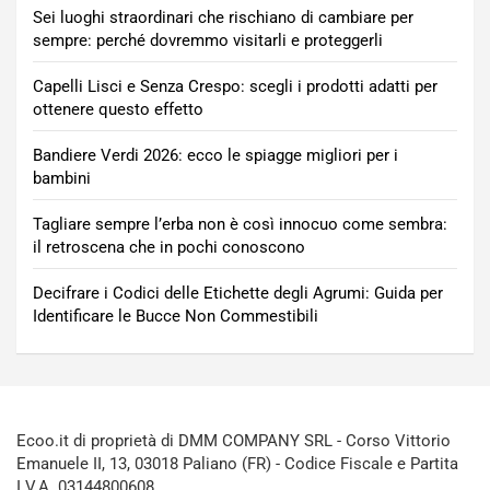
Sei luoghi straordinari che rischiano di cambiare per
sempre: perché dovremmo visitarli e proteggerli
Capelli Lisci e Senza Crespo: scegli i prodotti adatti per
ottenere questo effetto
Bandiere Verdi 2026: ecco le spiagge migliori per i
bambini
Tagliare sempre l’erba non è così innocuo come sembra:
il retroscena che in pochi conoscono
Decifrare i Codici delle Etichette degli Agrumi: Guida per
Identificare le Bucce Non Commestibili
Ecoo.it di proprietà di DMM COMPANY SRL - Corso Vittorio
Emanuele II, 13, 03018 Paliano (FR) - Codice Fiscale e Partita
I.V.A. 03144800608