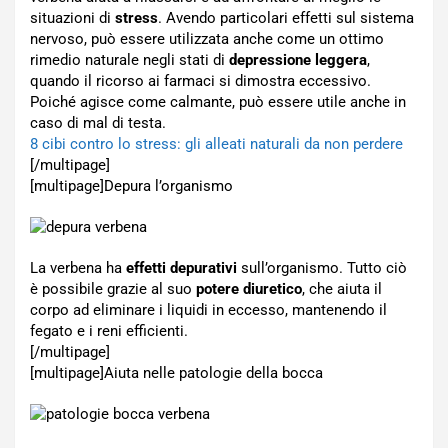
situazioni di
stress
. Avendo particolari effetti sul sistema
nervoso, può essere utilizzata anche come un ottimo
rimedio naturale negli stati di
depressione leggera
,
quando il ricorso ai farmaci si dimostra eccessivo.
Poiché agisce come calmante, può essere utile anche in
caso di mal di testa.
8 cibi contro lo stress: gli alleati naturali da non perdere
[/multipage]
[multipage]
Depura l’organismo
La verbena ha
effetti depurativi
sull’organismo. Tutto ciò
è possibile grazie al suo
potere diuretico
, che aiuta il
corpo ad eliminare i liquidi in eccesso, mantenendo il
fegato e i reni efficienti.
[/multipage]
[multipage]
Aiuta nelle patologie della bocca