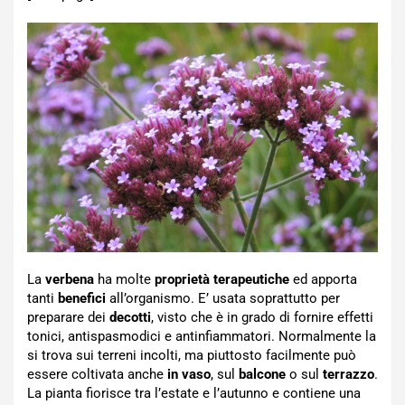
La
verbena
ha molte
proprietà terapeutiche
ed apporta
tanti
benefici
all’organismo. E’ usata soprattutto per
preparare dei
decotti
, visto che è in grado di fornire effetti
tonici, antispasmodici e antinfiammatori. Normalmente la
si trova sui terreni incolti, ma piuttosto facilmente può
essere coltivata anche
in vaso
, sul
balcone
o sul
terrazzo
.
La pianta fiorisce tra l’estate e l’autunno e contiene una