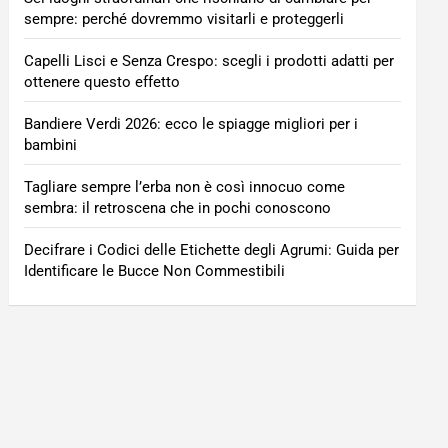
sempre: perché dovremmo visitarli e proteggerli
Capelli Lisci e Senza Crespo: scegli i prodotti adatti per
ottenere questo effetto
Bandiere Verdi 2026: ecco le spiagge migliori per i
bambini
Tagliare sempre l’erba non è così innocuo come
sembra: il retroscena che in pochi conoscono
Decifrare i Codici delle Etichette degli Agrumi: Guida per
Identificare le Bucce Non Commestibili