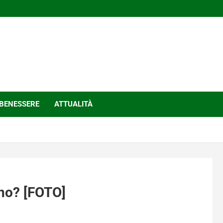
BENESSERE
ATTUALITÀ
ono? [FOTO]