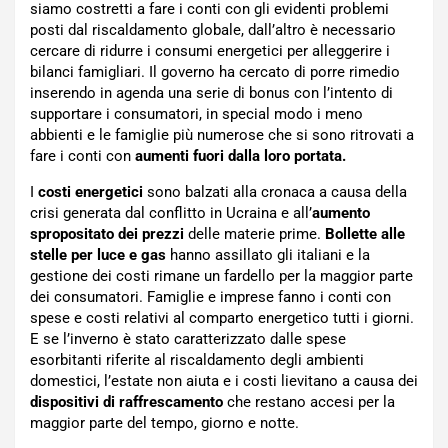
siamo costretti a fare i conti con gli evidenti problemi
posti dal riscaldamento globale, dall’altro è necessario
cercare di ridurre i consumi energetici per alleggerire i
bilanci famigliari. Il governo ha cercato di porre rimedio
inserendo in agenda una serie di bonus con l’intento di
supportare i consumatori, in special modo i meno
abbienti e le famiglie più numerose che si sono ritrovati a
fare i conti con
aumenti fuori dalla loro portata.
I
costi energetici
sono balzati alla cronaca a causa della
crisi generata dal conflitto in Ucraina e all’
aumento
spropositato dei prezzi
delle materie prime.
Bollette alle
stelle per luce e gas
hanno assillato gli italiani e la
gestione dei costi rimane un fardello per la maggior parte
dei consumatori. Famiglie e imprese fanno i conti con
spese e costi relativi al comparto energetico tutti i giorni.
E se l’inverno è stato caratterizzato dalle spese
esorbitanti riferite al riscaldamento degli ambienti
domestici, l’estate non aiuta e i costi lievitano a causa dei
dispositivi di raffrescamento
che restano accesi per la
maggior parte del tempo, giorno e notte.