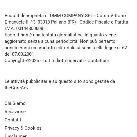
Ecoo.it di proprietà di DMM COMPANY SRL - Corso Vittorio
Emanuele II, 13, 03018 Paliano (FR) - Codice Fiscale e Partita
I.V.A. 03144800608
Ecoo.it non è una testata giornalistica, in quanto viene
aggiornato senza alcuna periodicità. Non può pertanto
considerarsi un prodotto editoriale ai sensi della legge n. 62
del 07.03.2001
Copyright ©2026 - Tutti i diritti riservati -
Contattaci
Le attività pubblicitarie su questo sito sono gestite da
theCoreAdv
Chi Siamo
Redazione
Contatti
Privacy & Cookies
Disclaimer