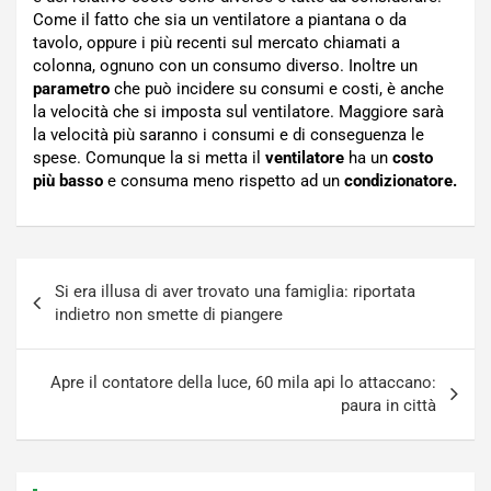
Come il fatto che sia un ventilatore a piantana o da
tavolo, oppure i più recenti sul mercato chiamati a
colonna, ognuno con un consumo diverso. Inoltre un
parametro
che può incidere su consumi e costi, è anche
la velocità che si imposta sul ventilatore. Maggiore sarà
la velocità più saranno i consumi e di conseguenza le
spese. Comunque la si metta il
ventilatore
ha un
costo
più basso
e consuma meno rispetto ad un
condizionatore.
Navigazione
Si era illusa di aver trovato una famiglia: riportata
articoli
indietro non smette di piangere
Apre il contatore della luce, 60 mila api lo attaccano:
paura in città