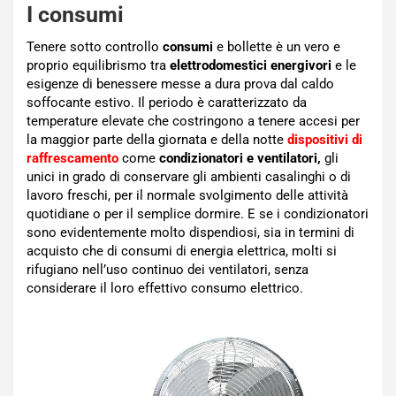
I consumi
Tenere sotto controllo
consumi
e bollette è un vero e
proprio equilibrismo tra
elettrodomestici energivori
e le
esigenze di benessere messe a dura prova dal caldo
soffocante estivo. Il periodo è caratterizzato da
temperature elevate che costringono a tenere accesi per
la maggior parte della giornata e della notte
dispositivi di
raffrescamento
come
condizionatori e ventilatori,
gli
unici in grado di conservare gli ambienti casalinghi o di
lavoro freschi, per il normale svolgimento delle attività
quotidiane o per il semplice dormire. E se i condizionatori
sono evidentemente molto dispendiosi, sia in termini di
acquisto che di consumi di energia elettrica, molti si
rifugiano nell’uso continuo dei ventilatori, senza
considerare il loro effettivo consumo elettrico.