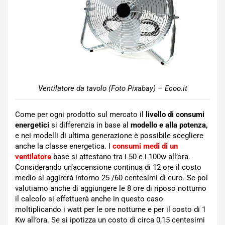
Ventilatore da tavolo (Foto Pixabay) – Ecoo.it
Come per ogni prodotto sul mercato il
livello di consumi
energetici
si differenzia in base al
modello e alla potenza,
e nei modelli di ultima generazione è possibile scegliere
anche la classe energetica. I
consumi medi di un
ventilatore
base si attestano tra i 50 e i 100w all’ora.
Considerando un’accensione continua di 12 ore il costo
medio si aggirerà intorno 25 /60 centesimi di euro. Se poi
valutiamo anche di aggiungere le 8 ore di riposo notturno
il calcolo si effettuerà anche in questo caso
moltiplicando i watt per le ore notturne e per il costo di 1
Kw all’ora. Se si ipotizza un costo di circa 0,15 centesimi