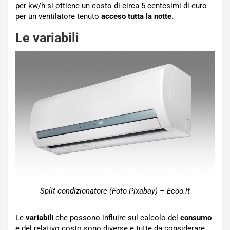
per kw/h si ottiene un costo di circa 5 centesimi di euro
per un ventilatore tenuto
acceso tutta la notte.
Le variabili
Split condizionatore (Foto Pixabay) – Ecoo.it
Le
variabili
che possono influire sul calcolo del
consumo
e del relativo costo sono diverse e tutte da considerare.