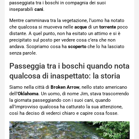
passeggiata tra i boschi in compagnia dei suoi
inseparabili
cani
.
Mentre camminava tra la vegetazione, l’uomo ha notato
che qualcosa si muoveva nelle
acque
di un
torrente
poco
distante. A quel punto, non ha esitato un attimo e si è
precipitato sul posto per vedere cosa c’era che non
andava. Scopriamo cosa ha
scoperto
che lo ha lasciato
senza parole.
Passeggia tra i boschi quando nota
qualcosa di inaspettato: la storia
Siamo nella città di
Broken Arrow
, nello stato americano
dell’
Oklahoma
. Un uomo, di nome Jim, stava trascorrendo
la giornata passeggiando con i suoi cani, quando
all’improvviso qualcosa ha catturato la sua attenzione,
così ha deciso di vederci chiaro e capire cosa fosse.