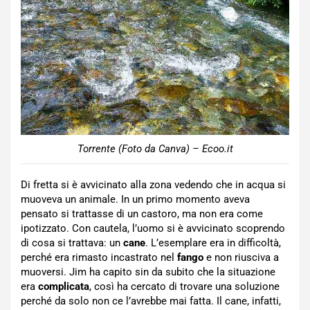
Torrente (Foto da Canva) – Ecoo.it
Di fretta si è avvicinato alla zona vedendo che in acqua si
muoveva un animale. In un primo momento aveva
pensato si trattasse di un castoro, ma non era come
ipotizzato. Con cautela, l’uomo si è avvicinato scoprendo
di cosa si trattava: un
cane
. L’esemplare era in difficoltà,
perché era rimasto incastrato nel
fango
e non riusciva a
muoversi. Jim ha capito sin da subito che la situazione
era
complicata
, così ha cercato di trovare una soluzione
perché da solo non ce l’avrebbe mai fatta. Il cane, infatti,