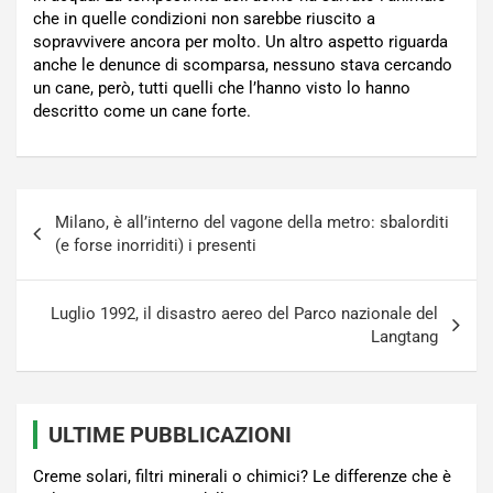
che in quelle condizioni non sarebbe riuscito a
sopravvivere ancora per molto. Un altro aspetto riguarda
anche le denunce di scomparsa, nessuno stava cercando
un cane, però, tutti quelli che l’hanno visto lo hanno
descritto come un cane forte.
Navigazione
Milano, è all’interno del vagone della metro: sbalorditi
articoli
(e forse inorriditi) i presenti
Luglio 1992, il disastro aereo del Parco nazionale del
Langtang
ULTIME PUBBLICAZIONI
Creme solari, filtri minerali o chimici? Le differenze che è