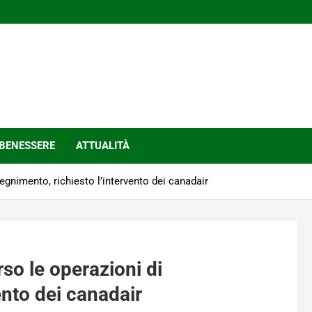
BENESSERE
ATTUALITÀ
egnimento, richiesto l’intervento dei canadair
rso le operazioni di
ento dei canadair