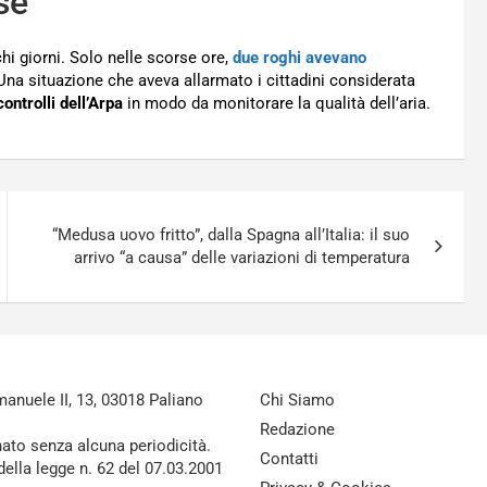
se
chi giorni. Solo nelle scorse ore,
due roghi avevano
 Una situazione che aveva allarmato i cittadini considerata
controlli dell’Arpa
in modo da monitorare la qualità dell’aria.
“Medusa uovo fritto”, dalla Spagna all’Italia: il suo
arrivo “a causa” delle variazioni di temperatura
nuele II, 13, 03018 Paliano
Chi Siamo
Redazione
nato senza alcuna periodicità.
Contatti
della legge n. 62 del 07.03.2001