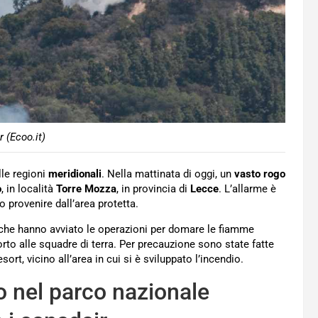
 (Ecoo.it)
lle regioni
meridionali
. Nella mattinata di oggi, un
vasto rogo
o
, in località
Torre Mozza
, in provincia di
Lecce
. L’allarme è
provenire dall’area protetta.
che hanno avviato le operazioni per domare le fiamme
orto alle squadre di terra. Per precauzione sono state fatte
ort, vicino all’area in cui si è sviluppato l’incendio.
o nel parco nazionale