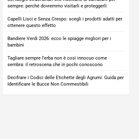
sempre: perché dovremmo visitarli e proteggerli
Capelli Lisci e Senza Crespo: scegli i prodotti adatti per
ottenere questo effetto
Bandiere Verdi 2026: ecco le spiagge migliori per i
bambini
Tagliare sempre l’erba non è così innocuo come
sembra: il retroscena che in pochi conoscono
Decifrare i Codici delle Etichette degli Agrumi: Guida per
Identificare le Bucce Non Commestibili