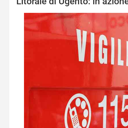
Litorale di Ugento: in azion