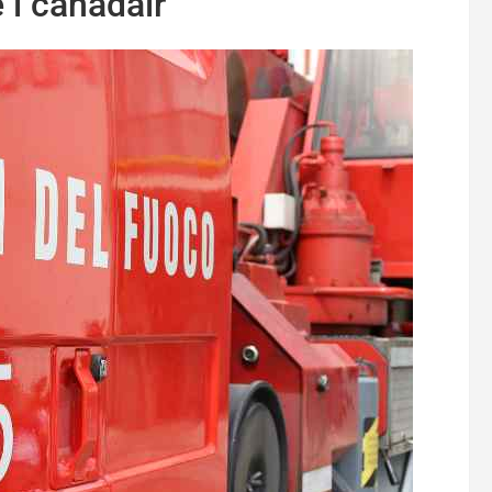
e i canadair