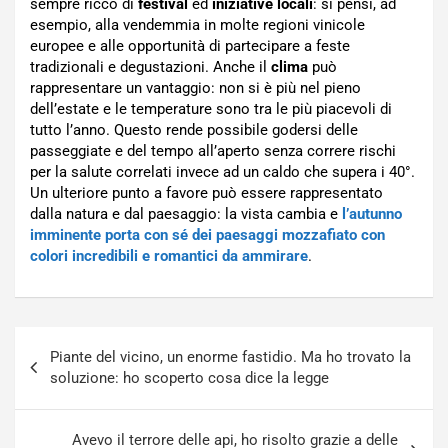
sempre ricco di
festival
ed
iniziative locali
: si pensi, ad
esempio, alla vendemmia in molte regioni vinicole
europee e alle opportunità di partecipare a feste
tradizionali e degustazioni. Anche il
clima
può
rappresentare un vantaggio: non si è più nel pieno
dell’estate e le temperature sono tra le più piacevoli di
tutto l’anno. Questo rende possibile godersi delle
passeggiate e del tempo all’aperto senza correre rischi
per la salute correlati invece ad un caldo che supera i 40°.
Un ulteriore punto a favore può essere rappresentato
dalla natura e dal paesaggio: la vista cambia e
l’autunno
imminente porta con sé dei paesaggi mozzafiato con
colori incredibili e romantici da ammirare
.
Navigazione
Piante del vicino, un enorme fastidio. Ma ho trovato la
articoli
soluzione: ho scoperto cosa dice la legge
Avevo il terrore delle api, ho risolto grazie a delle