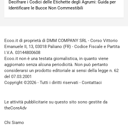
Decifrare i Codici delle Etichette degli Agrumi: Guida per
Identificare le Bucce Non Commestibili
Ecoo.it di proprietà di DMM COMPANY SRL - Corso Vittorio
Emanuele II, 13, 03018 Paliano (FR) - Codice Fiscale e Partita
I.V.A. 03144800608
Ecoo.it non è una testata giornalistica, in quanto viene
aggiornato senza alcuna periodicità. Non può pertanto
considerarsi un prodotto editoriale ai sensi della legge n. 62
del 07.03.2001
Copyright ©2026 - Tutti i diritti riservati -
Contattaci
Le attività pubblicitarie su questo sito sono gestite da
theCoreAdv
Chi Siamo