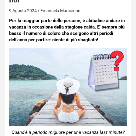
9 Agosto 2024
Emanuela Marcoionni
Per la maggior parte delle persone, è abitudine andare in
vacanza in occasione della stagione calda. E’ sempre più
basso il numero di coloro che scelgono altri periodi
dell’anno per partire: niente di più sbagliato!
Quand’è il periodo migliore per una vacanza last minute?