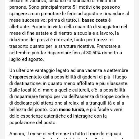
andare in vacanza, sfidando lo standard di milioni di
persone. Sono principalmente 5 i motivi che possono
spingere a non prenotare le ferie ad agosto e rimandare al
mese successivo: prima di tutto, il
basso costo
è
allettante. Proprio in vista della scarsità di viaggiatori nel
mese di fine estate e di rientro a scuola e a lavoro, la
riduzione dei prezzi è notevole, tanto per i mezzi di
trasporto quanto per le strutture ricettive. Prenotare a
settembre può far risparmiare fino al 30-50% rispetto a
luglio ed agosto.
Un ulteriore vantaggio legato ad una vacanza a settembre
è rappresentato dalla possibilità di godersi di più il luogo
di destinazione, in quanto meno affollato e più rilassante.
Dalle località di mare a quelle culturali, c’è la possibilità
di risparmiare tempo per via dell’assenza di troppe code e
di dedicare più attenzione al relax, alla tranquillità e alla
bellezza del posto. Con
meno turisti
, è più facile vivere
delle esperienze autentiche ed interagire con la
popolazione del posto.
Ancora, il mese di settembre in tutto il mondo è quasi