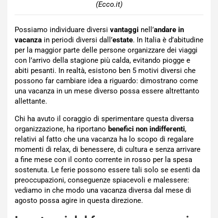
(Ecco.it)
Possiamo individuare diversi
vantaggi
nell’
andare in
vacanza
in periodi diversi dall’
estate
. In Italia è d’abitudine
per la maggior parte delle persone organizzare dei viaggi
con l’arrivo della stagione più calda, evitando piogge e
abiti pesanti. In realtà, esistono ben 5 motivi diversi che
possono far cambiare idea a riguardo: dimostrano come
una vacanza in un mese diverso possa essere altrettanto
allettante.
Chi ha avuto il coraggio di sperimentare questa diversa
organizzazione, ha riportano
benefici non indifferenti
,
relativi al fatto che una vacanza ha lo scopo di regalare
momenti di relax, di benessere, di cultura e senza arrivare
a fine mese con il conto corrente in rosso per la spesa
sostenuta. Le ferie possono essere tali solo se esenti da
preoccupazioni, conseguenze spiacevoli e malessere:
vediamo in che modo una vacanza diversa dal mese di
agosto possa agire in questa direzione.