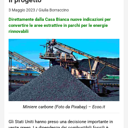
3 Maggio 2023
Giulia Borraccino
Direttamente dalla Casa Bianca nuove indicazioni per
convertire le aree estrattive in parchi per le energie
rinnovabili
Miniere carbone (Foto da Pixabay) – Ecoo.it
Gli Stati Uniti hanno preso una decisione importante in
veste green. La dipendenza dai combustibili fossili è