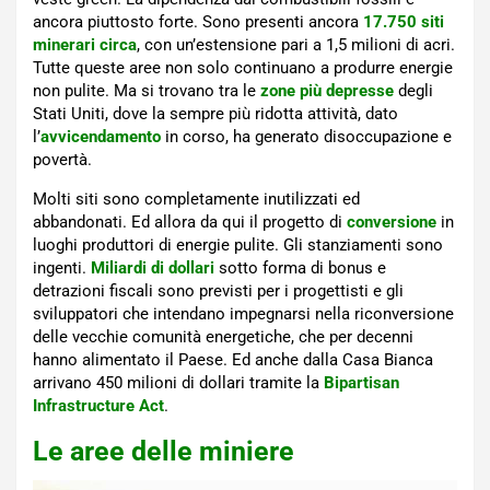
ancora piuttosto forte. Sono presenti ancora
17.750 siti
minerari circa
, con un’estensione pari a 1,5 milioni di acri.
Tutte queste aree non solo continuano a produrre energie
non pulite. Ma si trovano tra le
zone più depresse
degli
Stati Uniti, dove la sempre più ridotta attività, dato
l’
avvicendamento
in corso, ha generato disoccupazione e
povertà.
Molti siti sono completamente inutilizzati ed
abbandonati. Ed allora da qui il progetto di
conversione
in
luoghi produttori di energie pulite. Gli stanziamenti sono
ingenti.
Miliardi di dollari
sotto forma di bonus e
detrazioni fiscali sono previsti per i progettisti e gli
sviluppatori che intendano impegnarsi nella riconversione
delle vecchie comunità energetiche, che per decenni
hanno alimentato il Paese. Ed anche dalla Casa Bianca
arrivano 450 milioni di dollari tramite la
Bipartisan
Infrastructure Act
.
Le aree delle miniere