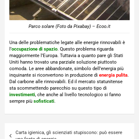
Parco solare (Foto da Pixabay) – Ecoo.it
Una delle problematiche legate alle energie rinnovabili è
l’
occupazione di spazio
. Questo problema riguarda
maggiormente l’Europa. Tuttavia a quanto pare gli Stati
Uniti hanno trovato una parziale soluzione piuttosto
comoda. Le aree abbandonate, simbolo dell’energia più
inquinante si riconvertono in produzione di
energia pulita
.
Dal carbone alle rinnovabili. Ed il mercato statunitense
sta scommettendo parecchio su questo tipo di
investimenti
, che anche al livello tecnologico si fanno
sempre più
sofisticati
.
Navigazione
Carta igienica, gli scienziati stupiscono: può essere
articoli
una fonte di energia