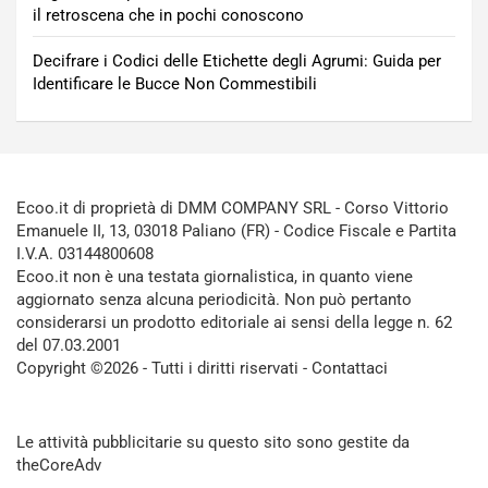
il retroscena che in pochi conoscono
Decifrare i Codici delle Etichette degli Agrumi: Guida per
Identificare le Bucce Non Commestibili
Ecoo.it di proprietà di DMM COMPANY SRL - Corso Vittorio
Emanuele II, 13, 03018 Paliano (FR) - Codice Fiscale e Partita
I.V.A. 03144800608
Ecoo.it non è una testata giornalistica, in quanto viene
aggiornato senza alcuna periodicità. Non può pertanto
considerarsi un prodotto editoriale ai sensi della legge n. 62
del 07.03.2001
Copyright ©2026 - Tutti i diritti riservati -
Contattaci
Le attività pubblicitarie su questo sito sono gestite da
theCoreAdv