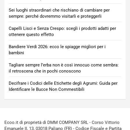
Sei luoghi straordinari che rischiano di cambiare per
sempre: perché dovremmo visitarli e proteggerli
Capelli Lisci e Senza Crespo: scegli i prodotti adatti per
ottenere questo effetto
Bandiere Verdi 2026: ecco le spiagge migliori per i
bambini
Tagliare sempre l’erba non è così innocuo come sembra:
il retroscena che in pochi conoscono
Decifrare i Codici delle Etichette degli Agrumi: Guida per
Identificare le Bucce Non Commestibili
Ecoo.it di proprietà di DMM COMPANY SRL - Corso Vittorio
Emanuele II, 13, 03018 Paliano (FR) - Codice Fiscale e Partita