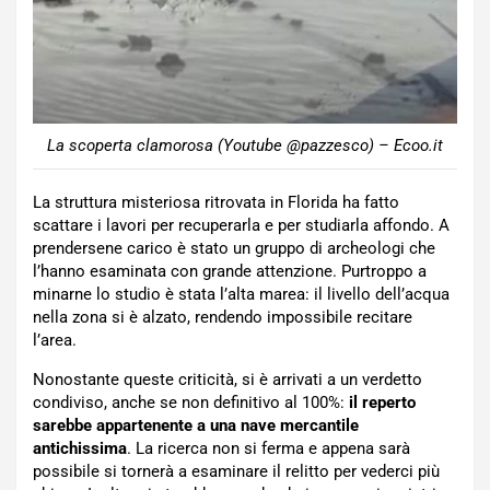
La scoperta clamorosa (Youtube @pazzesco) – Ecoo.it
La struttura misteriosa ritrovata in Florida ha fatto
scattare i lavori per recuperarla e per studiarla affondo. A
prendersene carico è stato un gruppo di archeologi che
l’hanno esaminata con grande attenzione. Purtroppo a
minarne lo studio è stata l’alta marea: il livello dell’acqua
nella zona si è alzato, rendendo impossibile recitare
l’area.
Nonostante queste criticità, si è arrivati a un verdetto
condiviso, anche se non definitivo al 100%:
il reperto
sarebbe appartenente a una nave mercantile
antichissima
. La ricerca non si ferma e appena sarà
possibile si tornerà a esaminare il relitto per vederci più