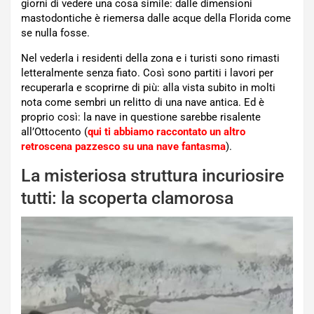
giorni di vedere una cosa simile: dalle dimensioni
mastodontiche è riemersa dalle acque della Florida come
se nulla fosse.
Nel vederla i residenti della zona e i turisti sono rimasti
letteralmente senza fiato. Così sono partiti i lavori per
recuperarla e scoprirne di più: alla vista subito in molti
nota come sembri un relitto di una nave antica. Ed è
proprio così: la nave in questione sarebbe risalente
all’Ottocento (
qui ti abbiamo raccontato un altro
retroscena pazzesco su una nave fantasma
).
La misteriosa struttura incuriosire
tutti: la scoperta clamorosa