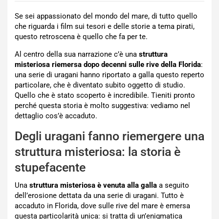
Se sei appassionato del mondo del mare, di tutto quello
che riguarda i film sui tesori e delle storie a tema pirati,
questo retroscena è quello che fa per te.
Al centro della sua narrazione c’è una
struttura
misteriosa riemersa dopo decenni sulle rive della Florida
:
una serie di uragani hanno riportato a galla questo reperto
particolare, che è diventato subito oggetto di studio.
Quello che è stato scoperto è incredibile. Tieniti pronto
perché questa storia è molto suggestiva: vediamo nel
dettaglio cos’è accaduto.
Degli uragani fanno riemergere una
struttura misteriosa: la storia è
stupefacente
Una
struttura misteriosa è venuta alla galla
a seguito
dell’erosione dettata da una serie di uragani. Tutto è
accaduto in Florida, dove sulle rive del mare è emersa
questa particolarità unica: si tratta di un’enigmatica