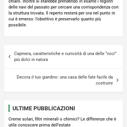
chiaro. Inoltre si starebbe prendendo in esame i registri
delle navi del passato per cercare una corrispondenza con
la struttura trovata. Il reperto resterà per ora nel punto in
cui è emerso: l’obiettivo è preservarlo quanto più
possibile.
Navigazione
Capinera, caratteristiche e curiosità di una delle “voci”
articoli
più dolci in natura
Decora il tuo giardino: una casa delle fate facile da
costruire
ULTIME PUBBLICAZIONI
Creme solari, filtri minerali o chimici? Le differenze che è
utile conoscere prima dell’estate