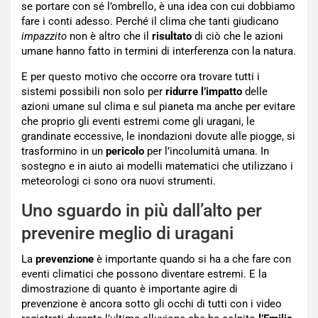
se portare con sé l’ombrello, è una idea con cui dobbiamo
fare i conti adesso. Perché il clima che tanti giudicano
impazzito
non è altro che il
risultato
di ciò che le azioni
umane hanno fatto in termini di interferenza con la natura.
E per questo motivo che occorre ora trovare tutti i
sistemi possibili non solo per
ridurre l’impatto
delle
azioni umane sul clima e sul pianeta ma anche per evitare
che proprio gli eventi estremi come gli uragani, le
grandinate eccessive, le inondazioni dovute alle piogge, si
trasformino in un
pericolo
per l’incolumità umana. In
sostegno e in aiuto ai modelli matematici che utilizzano i
meteorologi ci sono ora nuovi strumenti.
Uno sguardo in più dall’alto per
prevenire meglio di uragani
La
prevenzione
è importante quando si ha a che fare con
eventi climatici che possono diventare estremi. E la
dimostrazione di quanto è importante agire di
prevenzione è ancora sotto gli occhi di tutti con i video