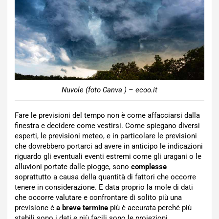
Nuvole (foto Canva ) – ecoo.it
Fare le previsioni del tempo non è come affacciarsi dalla
finestra e decidere come vestirsi. Come spiegano diversi
esperti, le previsioni meteo, e in particolare le previsioni
che dovrebbero portarci ad avere in anticipo le indicazioni
riguardo gli eventuali eventi estremi come gli uragani o le
alluvioni portate dalle piogge, sono
complesse
soprattutto a causa della quantità di fattori che occorre
tenere in considerazione. E data proprio la mole di dati
che occorre valutare e confrontare di solito più una
previsione è
a breve termine
più è accurata perché più
stabili sono i dati e più facili sono le proiezioni.