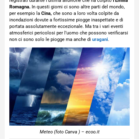
registrati durante l’ultima alluvione che ha colpito
l’Emilia
Romagna.
In questi giorni ci sono altre parti del mondo,
per esempio la
Cina,
che sono a loro volta colpite da
inondazioni dovute a fortissime piogge inaspettate e di
portata assolutamente eccezionale. Ma tra i vari eventi
atmosferici pericolosi per l’uomo che possono verificarsi
non ci sono solo le piogge ma anche di
uragani
.
Meteo (foto Canva ) – ecoo.it