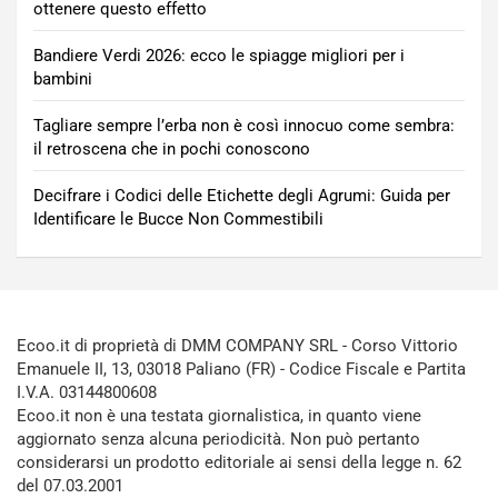
ottenere questo effetto
Bandiere Verdi 2026: ecco le spiagge migliori per i
bambini
Tagliare sempre l’erba non è così innocuo come sembra:
il retroscena che in pochi conoscono
Decifrare i Codici delle Etichette degli Agrumi: Guida per
Identificare le Bucce Non Commestibili
Ecoo.it di proprietà di DMM COMPANY SRL - Corso Vittorio
Emanuele II, 13, 03018 Paliano (FR) - Codice Fiscale e Partita
I.V.A. 03144800608
Ecoo.it non è una testata giornalistica, in quanto viene
aggiornato senza alcuna periodicità. Non può pertanto
considerarsi un prodotto editoriale ai sensi della legge n. 62
del 07.03.2001