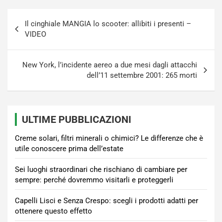
Navigazione
Il cinghiale MANGIA lo scooter: allibiti i presenti –
articoli
VIDEO
New York, l’incidente aereo a due mesi dagli attacchi
dell’11 settembre 2001: 265 morti
ULTIME PUBBLICAZIONI
Creme solari, filtri minerali o chimici? Le differenze che è
utile conoscere prima dell’estate
Sei luoghi straordinari che rischiano di cambiare per
sempre: perché dovremmo visitarli e proteggerli
Capelli Lisci e Senza Crespo: scegli i prodotti adatti per
ottenere questo effetto