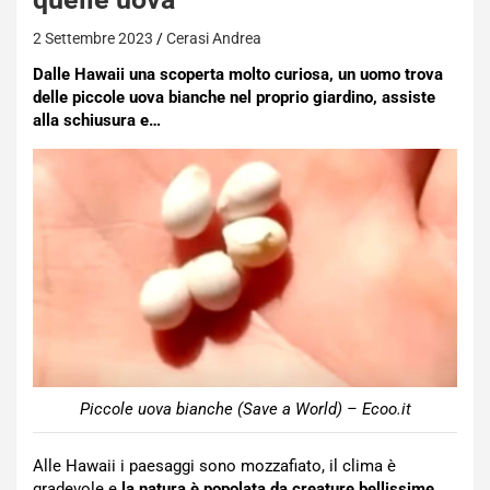
2 Settembre 2023
Cerasi Andrea
Dalle Hawaii una scoperta molto curiosa, un uomo trova
delle piccole uova bianche nel proprio giardino, assiste
alla schiusura e…
Piccole uova bianche (Save a World) – Ecoo.it
Alle Hawaii i paesaggi sono mozzafiato, il clima è
gradevole e
la natura è popolata da creature bellissime
,