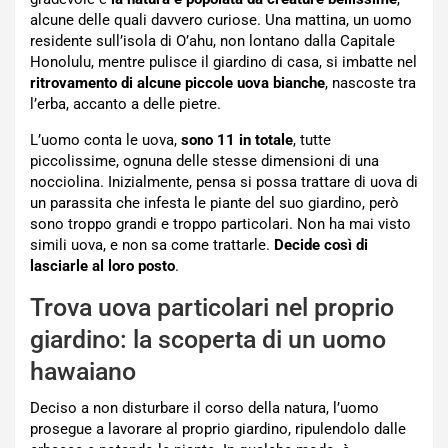
alcune delle quali davvero curiose. Una mattina, un uomo
residente sull’isola di O’ahu, non lontano dalla Capitale
Honolulu, mentre pulisce il giardino di casa, si imbatte nel
ritrovamento di alcune piccole uova bianche
, nascoste tra
l’erba, accanto a delle pietre.
L’uomo conta le uova,
sono 11 in totale
, tutte
piccolissime, ognuna delle stesse dimensioni di una
nocciolina. Inizialmente, pensa si possa trattare di uova di
un parassita che infesta le piante del suo giardino, però
sono troppo grandi e troppo particolari. Non ha mai visto
simili uova, e non sa come trattarle.
Decide così di
lasciarle al loro posto
.
Trova uova particolari nel proprio
giardino: la scoperta di un uomo
hawaiano
Deciso a non disturbare il corso della natura, l’uomo
prosegue a lavorare al proprio giardino, ripulendolo dalle