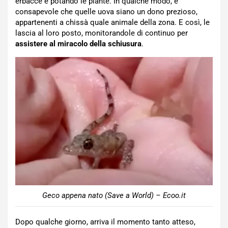
erbacce e potando le piante. In qualche modo, è
consapevole che quelle uova siano un dono prezioso,
appartenenti a chissà quale animale della zona. E così, le
lascia al loro posto, monitorandole di continuo per
assistere al miracolo della schiusura
.
Geco appena nato (Save a World) – Ecoo.it
Dopo qualche giorno, arriva il momento tanto atteso,