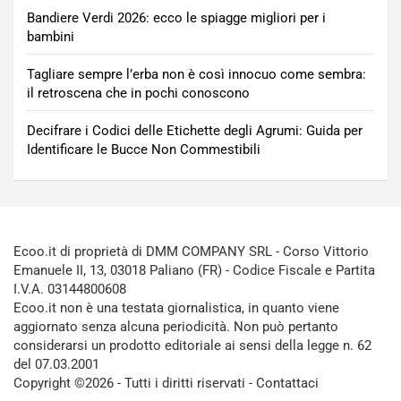
Bandiere Verdi 2026: ecco le spiagge migliori per i
bambini
Tagliare sempre l’erba non è così innocuo come sembra:
il retroscena che in pochi conoscono
Decifrare i Codici delle Etichette degli Agrumi: Guida per
Identificare le Bucce Non Commestibili
Ecoo.it di proprietà di DMM COMPANY SRL - Corso Vittorio
Emanuele II, 13, 03018 Paliano (FR) - Codice Fiscale e Partita
I.V.A. 03144800608
Ecoo.it non è una testata giornalistica, in quanto viene
aggiornato senza alcuna periodicità. Non può pertanto
considerarsi un prodotto editoriale ai sensi della legge n. 62
del 07.03.2001
Copyright ©2026 - Tutti i diritti riservati -
Contattaci