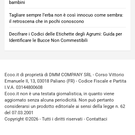
bambini
Tagliare sempre l’erba non è così innocuo come sembra:
il retroscena che in pochi conoscono
Decifrare i Codici delle Etichette degli Agrumi: Guida per
Identificare le Bucce Non Commestibili
Ecoo.it di proprietà di DMM COMPANY SRL - Corso Vittorio
Emanuele II, 13, 03018 Paliano (FR) - Codice Fiscale e Partita
I.V.A. 03144800608
Ecoo.it non è una testata giornalistica, in quanto viene
aggiornato senza alcuna periodicità. Non può pertanto
considerarsi un prodotto editoriale ai sensi della legge n. 62
del 07.03.2001
Copyright ©2026 - Tutti i diritti riservati -
Contattaci