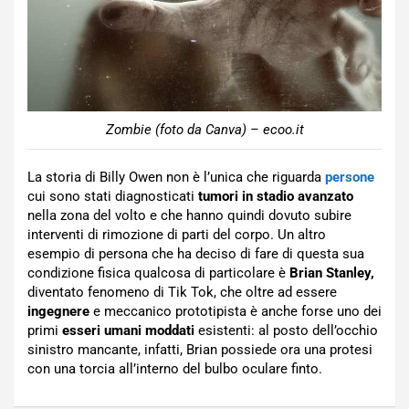
Zombie (foto da Canva) – ecoo.it
La storia di Billy Owen non è l’unica che riguarda
persone
cui sono stati diagnosticati
tumori in stadio avanzato
nella zona del volto e che hanno quindi dovuto subire
interventi di rimozione di parti del corpo. Un altro
esempio di persona che ha deciso di fare di questa sua
condizione fisica qualcosa di particolare è
Brian Stanley,
diventato fenomeno di Tik Tok, che oltre ad essere
ingegnere
e meccanico prototipista è anche forse uno dei
primi
esseri umani moddati
esistenti: al posto dell’occhio
sinistro mancante, infatti, Brian possiede ora una protesi
con una torcia all’interno del bulbo oculare finto.