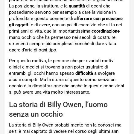
La posizione, la struttura, e la
quantità
di occhi che
possediamo servono per esempio a dare la visione in
profondità e questo consente di
afferrare con precisione
gli oggetti
e di avere, con un po’ di esercizio che si fa nei
primi anni di vita, quella importantissima
coordinazione
mano occhio che ha permesso nei secoli di costruire
strumenti sempre più complessi nonché di dare vita a
opere d’arte di ogni tipo.
Per questo motivo, le persone che per svariati motivi
clinici e medici si trovano a non poter usufruire di
entrambi gli occhi hanno spesso
difficoltà
a svolgere
alcuni compiti. Ma la storia di questo uomo senza un
occhio è la dimostrazione che anche in queste condizioni
si può avere una vita molto interessante.
La storia di Billy Owen, l’uomo
senza un occhio
La storia di Billy Owen probabilmente non la conosci ma
se ti è mai capitato di vedere nel corso degli ultimi anni