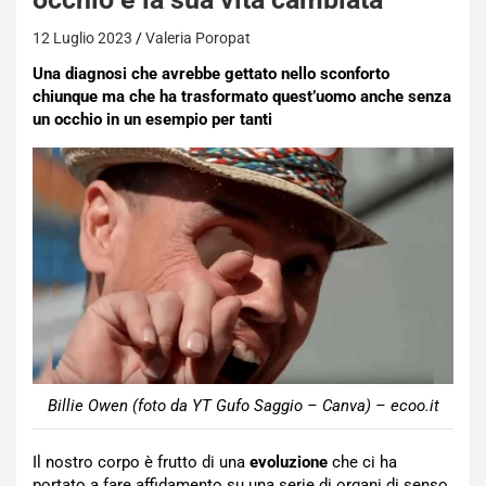
12 Luglio 2023
Valeria Poropat
Una diagnosi che avrebbe gettato nello sconforto
chiunque ma che ha trasformato quest’uomo anche senza
un occhio in un esempio per tanti
Billie Owen (foto da YT Gufo Saggio – Canva) – ecoo.it
Il nostro corpo è frutto di una
evoluzione
che ci ha
portato a fare affidamento su una serie di organi di senso.