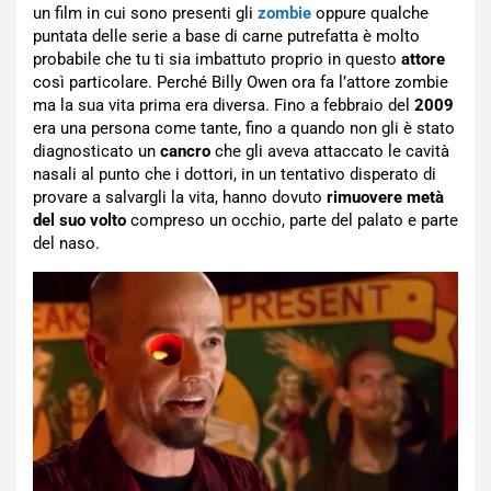
un film in cui sono presenti gli
zombie
oppure qualche
puntata delle serie a base di carne putrefatta è molto
probabile che tu ti sia imbattuto proprio in questo
attore
così particolare. Perché Billy Owen ora fa l’attore zombie
ma la sua vita prima era diversa. Fino a febbraio del
2009
era una persona come tante, fino a quando non gli è stato
diagnosticato un
cancro
che gli aveva attaccato le cavità
nasali al punto che i dottori, in un tentativo disperato di
provare a salvargli la vita, hanno dovuto
rimuovere metà
del suo volto
compreso un occhio, parte del palato e parte
del naso.