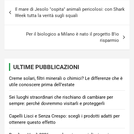
Navigazione
Il mare di Jesolo "ospita" animali pericolosi: con Shark
articoli
Week tutta la verità sugli squali
Per il biologico a Milano è nato il progetto B'io
risparmio
ULTIME PUBBLICAZIONI
Creme solari, filtri minerali o chimici? Le differenze che è
utile conoscere prima dell’estate
Sei luoghi straordinari che rischiano di cambiare per
sempre: perché dovremmo visitarli e proteggerli
Capelli Lisci e Senza Crespo: scegli i prodotti adatti per
ottenere questo effetto