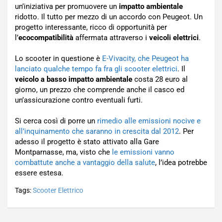
un’iniziativa per promuovere un
impatto ambientale
ridotto. Il tutto per mezzo di un accordo con Peugeot. Un
progetto interessante, ricco di opportunità per
l’
ecocompatibilità
affermata attraverso i
veicoli elettrici
.
Lo scooter in questione è
E-Vivacity, che Peugeot ha
lanciato qualche tempo fa fra gli scooter elettrici
. Il
veicolo a basso impatto ambientale
costa 28 euro al
giorno, un prezzo che comprende anche il casco ed
un’assicurazione contro eventuali furti.
Si cerca così di porre un
rimedio alle emissioni nocive e
all’inquinamento che saranno in crescita dal 2012
. Per
adesso il progetto è stato attivato alla Gare
Montparnasse, ma, visto che
le emissioni vanno
combattute anche a vantaggio della salute
, l’idea potrebbe
essere estesa.
Tags:
Scooter Elettrico