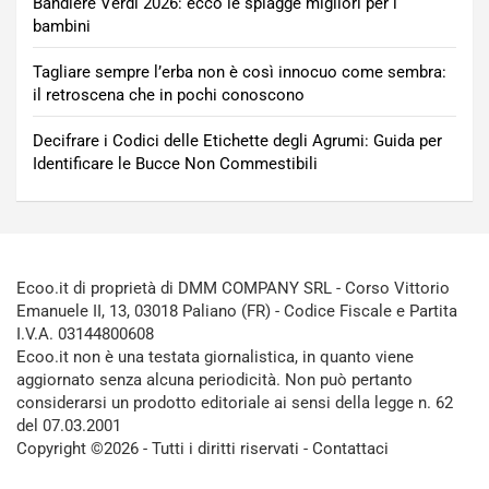
Bandiere Verdi 2026: ecco le spiagge migliori per i
bambini
Tagliare sempre l’erba non è così innocuo come sembra:
il retroscena che in pochi conoscono
Decifrare i Codici delle Etichette degli Agrumi: Guida per
Identificare le Bucce Non Commestibili
Ecoo.it di proprietà di DMM COMPANY SRL - Corso Vittorio
Emanuele II, 13, 03018 Paliano (FR) - Codice Fiscale e Partita
I.V.A. 03144800608
Ecoo.it non è una testata giornalistica, in quanto viene
aggiornato senza alcuna periodicità. Non può pertanto
considerarsi un prodotto editoriale ai sensi della legge n. 62
del 07.03.2001
Copyright ©2026 - Tutti i diritti riservati -
Contattaci