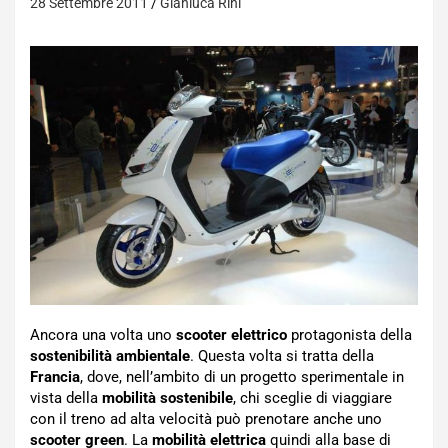
28 Settembre 2011
Gianluca Rini
Ancora una volta uno
scooter elettrico
protagonista della
sostenibilità ambientale
. Questa volta si tratta della
Francia
, dove, nell’ambito di un progetto sperimentale in
vista della
mobilità sostenibile
, chi sceglie di viaggiare
con il treno ad alta velocità può prenotare anche uno
scooter green
. La
mobilità elettrica
quindi alla base di