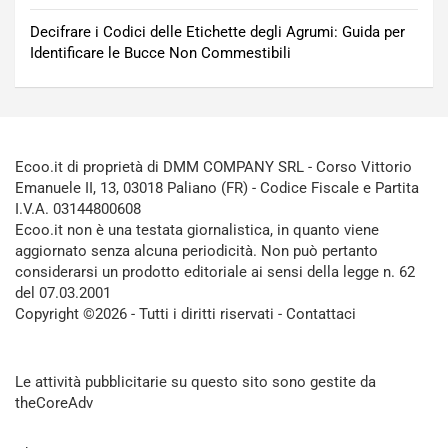
Decifrare i Codici delle Etichette degli Agrumi: Guida per
Identificare le Bucce Non Commestibili
Ecoo.it di proprietà di DMM COMPANY SRL - Corso Vittorio
Emanuele II, 13, 03018 Paliano (FR) - Codice Fiscale e Partita
I.V.A. 03144800608
Ecoo.it non è una testata giornalistica, in quanto viene
aggiornato senza alcuna periodicità. Non può pertanto
considerarsi un prodotto editoriale ai sensi della legge n. 62
del 07.03.2001
Copyright ©2026 - Tutti i diritti riservati -
Contattaci
Le attività pubblicitarie su questo sito sono gestite da
theCoreAdv