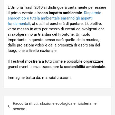
L’Umbria Trash 2010 si distinguerà certamente per essere
il primo evento a
basso impatto ambientale
.
Risparmio
energetico e tutela ambientale saranno gli aspetti
fondamentali
, ai quali si cercherà di puntare. L’obiettivo
verrà messo in atto per mezzo di eventi coinvolgenti che
si svolgeranno ai Giardini del Frontone. Un ruolo
importante in questo senso sarà quello della musica,
dalle proiezioni video e dalla presenza di ospiti sia del
luogo che a livello nazionale.
Il Festival mostrerà a tutti come è possibile organizzare
grandi eventi senza trascurare la
sostenibilità ambientale
.
Immagine tratta da: marraiafura.com
Navigazione
Raccolta rifiuti: stazione ecologica e ricicleria nel
articoli
senese