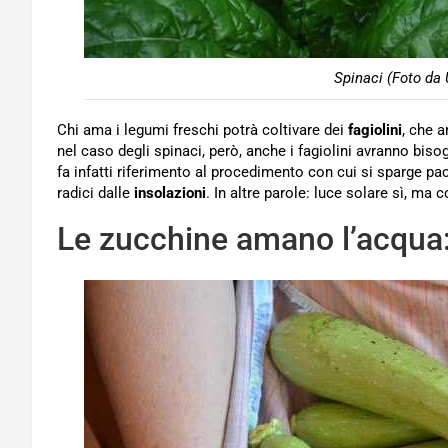
Spinaci (Foto da 
Chi ama i legumi freschi potrà coltivare dei
fagiolini
, che 
nel caso degli spinaci, però, anche i fagiolini avranno bis
fa infatti riferimento al procedimento con cui si sparge pacc
radici dalle
insolazioni
. In altre parole: luce solare sì, ma
Le zucchine amano l’acqua: u