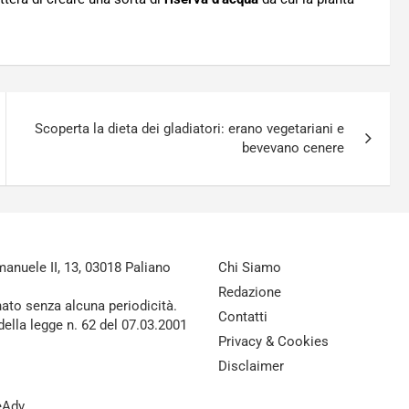
Scoperta la dieta dei gladiatori: erano vegetariani e
bevevano cenere
nuele II, 13, 03018 Paliano
Chi Siamo
Redazione
nato senza alcuna periodicità.
Contatti
della legge n. 62 del 07.03.2001
Privacy & Cookies
Disclaimer
reAdv