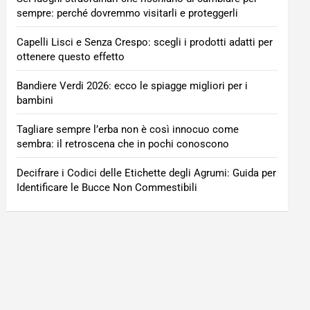
sempre: perché dovremmo visitarli e proteggerli
Capelli Lisci e Senza Crespo: scegli i prodotti adatti per
ottenere questo effetto
Bandiere Verdi 2026: ecco le spiagge migliori per i
bambini
Tagliare sempre l’erba non è così innocuo come
sembra: il retroscena che in pochi conoscono
Decifrare i Codici delle Etichette degli Agrumi: Guida per
Identificare le Bucce Non Commestibili