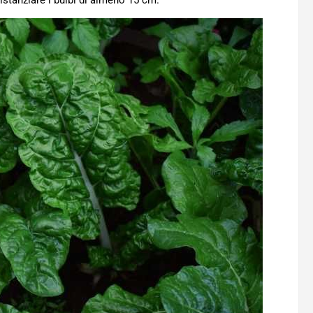
istanziare i bulbi di almeno 15 cm.