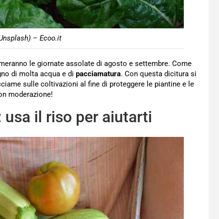
Unsplash) – Ecoo.it
ameranno le giornate assolate di agosto e settembre. Come
ogno di molta acqua e di
pacciamatura
. Con questa dicitura si
iame sulle coltivazioni al fine di proteggere le piantine e le
 con moderazione!
sa il riso per aiutarti