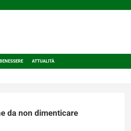
BENESSERE
ATTUALITÀ
ine da non dimenticare