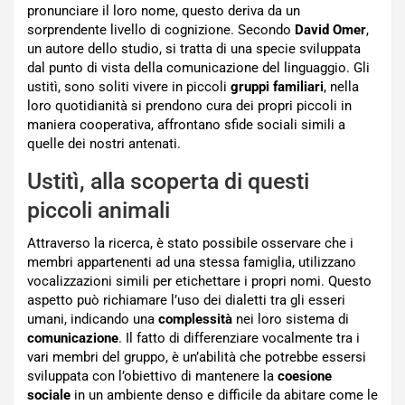
pronunciare il loro nome, questo deriva da un
sorprendente livello di cognizione. Secondo
David Omer
,
un autore dello studio, si tratta di una specie sviluppata
dal punto di vista della comunicazione del linguaggio. Gli
ustitì, sono soliti vivere in piccoli
gruppi familiari
, nella
loro quotidianità si prendono cura dei propri piccoli in
maniera cooperativa, affrontano sfide sociali simili a
quelle dei nostri antenati.
Ustitì, alla scoperta di questi
piccoli animali
Attraverso la ricerca, è stato possibile osservare che i
membri appartenenti ad una stessa famiglia, utilizzano
vocalizzazioni simili per etichettare i propri nomi. Questo
aspetto può richiamare l’uso dei dialetti tra gli esseri
umani, indicando una
complessità
nei loro sistema di
comunicazione
. Il fatto di differenziare vocalmente tra i
vari membri del gruppo, è un’abilità che potrebbe essersi
sviluppata con l’obiettivo di mantenere la
coesione
sociale
in un ambiente denso e difficile da abitare come le