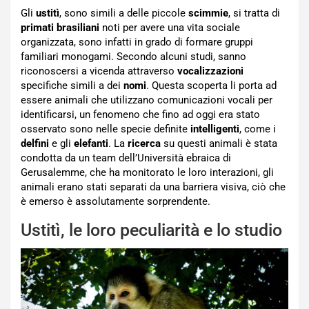
Gli
ustitì
, sono simili a delle piccole
scimmie
, si tratta di
primati brasiliani
noti per avere una vita sociale
organizzata, sono infatti in grado di formare gruppi
familiari monogami. Secondo alcuni studi, sanno
riconoscersi a vicenda attraverso
vocalizzazioni
specifiche simili a dei
nomi
. Questa scoperta li porta ad
essere animali che utilizzano comunicazioni vocali per
identificarsi, un fenomeno che fino ad oggi era stato
osservato sono nelle specie definite
intelligenti
, come i
delfini
e gli
elefanti
. La
ricerca
su questi animali è stata
condotta da un team dell’Università ebraica di
Gerusalemme, che ha monitorato le loro interazioni, gli
animali erano stati separati da una barriera visiva, ciò che
è emerso è assolutamente sorprendente.
Ustitì, le loro peculiarità e lo studio