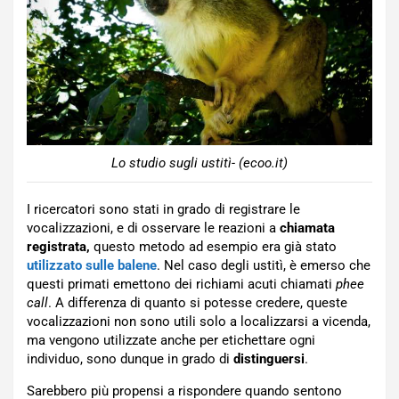
Lo studio sugli ustitì- (ecoo.it)
I ricercatori sono stati in grado di registrare le
vocalizzazioni, e di osservare le reazioni a
chiamata
registrata,
questo metodo ad esempio era già stato
utilizzato sulle balene
. Nel caso degli ustitì, è emerso che
questi primati emettono dei richiami acuti chiamati
phee
call
. A differenza di quanto si potesse credere, queste
vocalizzazioni non sono utili solo a localizzarsi a vicenda,
ma vengono utilizzate anche per etichettare ogni
individuo, sono dunque in grado di
distinguersi
.
Sarebbero più propensi a rispondere quando sentono