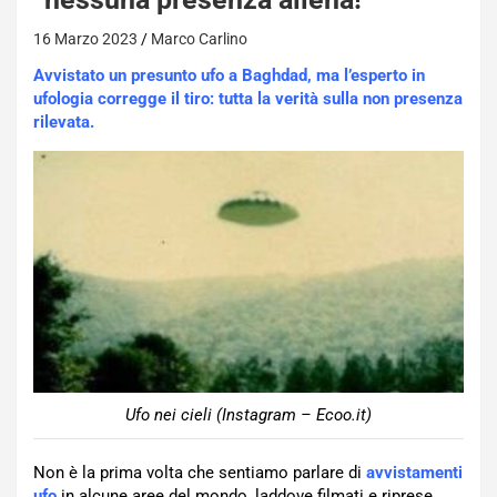
16 Marzo 2023
Marco Carlino
Avvistato un presunto ufo a Baghdad, ma l’esperto in
ufologia corregge il tiro: tutta la verità sulla non presenza
rilevata.
Ufo nei cieli (Instagram – Ecoo.it)
Non è la prima volta che sentiamo parlare di
avvistamenti
ufo
in alcune aree del mondo, laddove filmati e riprese