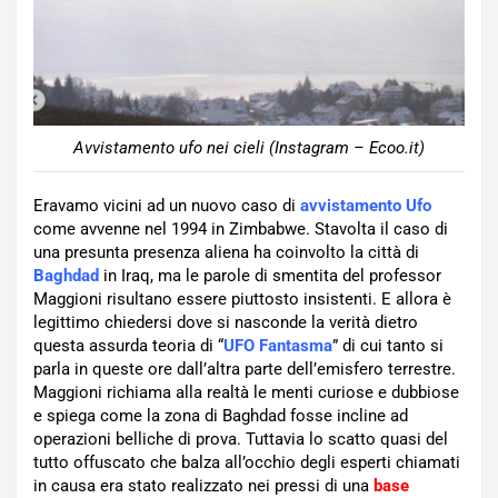
Avvistamento ufo nei cieli (Instagram – Ecoo.it)
Eravamo vicini ad un nuovo caso di
avvistamento Ufo
come avvenne nel 1994 in Zimbabwe. Stavolta il caso di
una presunta presenza aliena ha coinvolto la città di
Baghdad
in Iraq, ma le parole di smentita del professor
Maggioni risultano essere piuttosto insistenti. E allora è
legittimo chiedersi dove si nasconde la verità dietro
questa assurda teoria di “
UFO Fantasma
”
di cui tanto si
parla in queste ore dall’altra parte dell’emisfero terrestre.
Maggioni richiama alla realtà le menti curiose e dubbiose
e spiega come la zona di Baghdad fosse incline ad
operazioni belliche di prova. Tuttavia lo scatto quasi del
tutto offuscato che balza all’occhio degli esperti chiamati
in causa era stato realizzato nei pressi di una
base