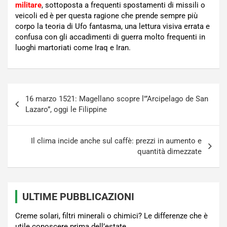
militare
, sottoposta a frequenti spostamenti di missili o
veicoli ed è per questa ragione che prende sempre più
corpo la teoria di Ufo fantasma, una lettura visiva errata e
confusa con gli accadimenti di guerra molto frequenti in
luoghi martoriati come Iraq e Iran.
Navigazione
16 marzo 1521: Magellano scopre l'”Arcipelago de San
articoli
Lazaro”, oggi le Filippine
Il clima incide anche sul caffè: prezzi in aumento e
quantità dimezzate
ULTIME PUBBLICAZIONI
Creme solari, filtri minerali o chimici? Le differenze che è
utile conoscere prima dell’estate