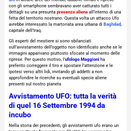
con gli smartphone sembravano aver catturato tutti i
dettagli su una presunta
presenza aliena
all’interno di una
fetta del territorio nostrano. Questa volta un attacco Ufo
avrebbe interessato la martoriata area urbana di
Baghdad
,
capitale dell’Iraq.
Gli esperti del mestiere si sono sbilanciati
sull’avvistamento dell’oggetto non identificato anche se le
immagini apparivano piuttosto sfocate al momento delle
riprese. Per questo motivo, l’
ufologo Maggioni
ha
preferito correggere il tiro e spostare l’attenzione e le
ipotesi verso altri lidi, invitando gli addetti a non
approfondire le ricerche su eventuali specie aliene
presenti sul nostro pianeta
Avvistamento UFO: tutta la verità
di quel 16 Settembre 1994 da
incubo
Nella storia dei precedenti, gli avvistamenti ufo erano un