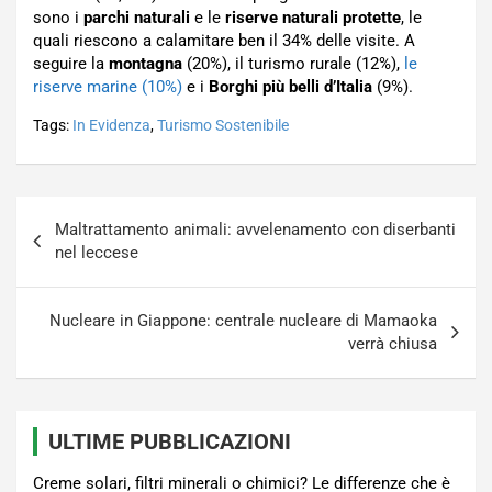
sono i
parchi naturali
e le
riserve naturali protette
, le
quali riescono a calamitare ben il 34% delle visite. A
seguire la
montagna
(20%), il turismo rurale (12%),
le
riserve marine (10%)
e i
Borghi più belli d’Italia
(9%).
Tags:
In Evidenza
,
Turismo Sostenibile
Navigazione
Maltrattamento animali: avvelenamento con diserbanti
articoli
nel leccese
Nucleare in Giappone: centrale nucleare di Mamaoka
verrà chiusa
ULTIME PUBBLICAZIONI
Creme solari, filtri minerali o chimici? Le differenze che è