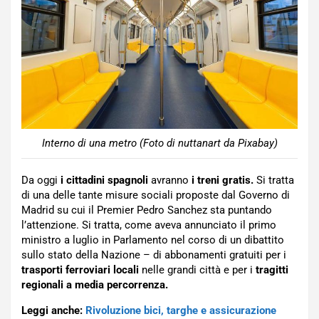
Interno di una metro (Foto di nuttanart da Pixabay)
Da oggi
i cittadini spagnoli
avranno
i treni gratis.
Si tratta
di una delle tante misure sociali proposte dal Governo di
Madrid su cui il Premier Pedro Sanchez sta puntando
l’attenzione. Si tratta, come aveva annunciato il primo
ministro a luglio in Parlamento nel corso di un dibattito
sullo stato della Nazione – di abbonamenti gratuiti per i
trasporti ferroviari locali
nelle grandi città e per i
tragitti
regionali a media percorrenza.
Leggi anche:
Rivoluzione bici, targhe e assicurazione