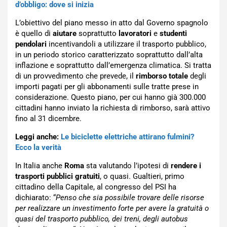
d’obbligo: dove si inizia
L’obiettivo del piano messo in atto dal Governo spagnolo
è quello di
aiutare
soprattutto
lavoratori
e
studenti
pendolari
incentivandoli a utilizzare il trasporto pubblico,
in un periodo storico caratterizzato soprattutto dall’alta
inflazione e soprattutto dall’emergenza climatica. Si tratta
di un provvedimento che prevede, il
rimborso totale
degli
importi pagati per gli abbonamenti sulle tratte prese in
considerazione. Questo piano, per cui hanno già 300.000
cittadini hanno inviato la richiesta di rimborso, sarà attivo
fino al 31 dicembre.
Leggi anche:
Le biciclette elettriche attirano fulmini?
Ecco la verità
In Italia anche
Roma
sta valutando l’ipotesi di
rendere i
trasporti pubblici gratuiti
, o quasi. Gualtieri, primo
cittadino della Capitale, al congresso del PSI ha
dichiarato: “
Penso che sia possibile trovare delle risorse
per realizzare un investimento forte per avere la gratuità o
quasi del trasporto pubblico, dei treni, degli autobus