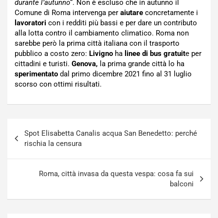
durante l’autunno
“. Non è escluso che in autunno il
Comune di Roma intervenga per
aiutare
concretamente i
lavoratori
con i redditi più bassi e per dare un contributo
alla lotta contro il cambiamento climatico. Roma non
sarebbe però la prima città italiana con il trasporto
pubblico a costo zero:
Livigno
ha
linee di bus gratuit
e per
cittadini e turisti.
Genova,
la prima grande città lo ha
sperimentato
dal primo dicembre 2021 fino al 31 luglio
scorso con ottimi risultati.
Navigazione
Spot Elisabetta Canalis acqua San Benedetto: perché
articoli
rischia la censura
Roma, città invasa da questa vespa: cosa fa sui
balconi