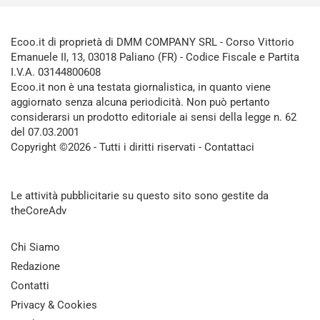
Ecoo.it di proprietà di DMM COMPANY SRL - Corso Vittorio
Emanuele II, 13, 03018 Paliano (FR) - Codice Fiscale e Partita
I.V.A. 03144800608
Ecoo.it non è una testata giornalistica, in quanto viene
aggiornato senza alcuna periodicità. Non può pertanto
considerarsi un prodotto editoriale ai sensi della legge n. 62
del 07.03.2001
Copyright ©2026 - Tutti i diritti riservati -
Contattaci
Le attività pubblicitarie su questo sito sono gestite da
theCoreAdv
Chi Siamo
Redazione
Contatti
Privacy & Cookies