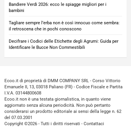
Bandiere Verdi 2026: ecco le spiagge migliori per i
bambini
Tagliare sempre l’erba non è così innocuo come sembra:
il retroscena che in pochi conoscono
Decifrare i Codici delle Etichette degli Agrumi: Guida per
Identificare le Bucce Non Commestibili
Ecoo.it di proprietà di DMM COMPANY SRL - Corso Vittorio
Emanuele II, 13, 03018 Paliano (FR) - Codice Fiscale e Partita
I.V.A. 03144800608
Ecoo.it non è una testata giornalistica, in quanto viene
aggiornato senza alcuna periodicità. Non può pertanto
considerarsi un prodotto editoriale ai sensi della legge n. 62
del 07.03.2001
Copyright ©2026 - Tutti i diritti riservati -
Contattaci